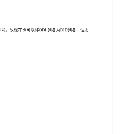
D号。故现在也可以称QDL列名为DID列名，性质