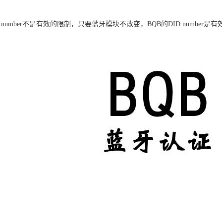
number不是有效的限制，只要蓝牙模块不改变，BQB的DID number是有效