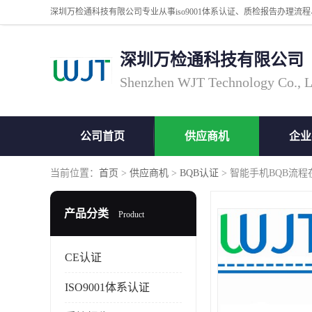
深圳万检通科技有限公司
Shenzhen WJT Technology Co., L
公司首页
供应商机
企业
当前位置：
首页
>
供应商机
>
BQB认证
> 智能手机BQB流程
产品分类
Product
CE认证
ISO9001体系认证