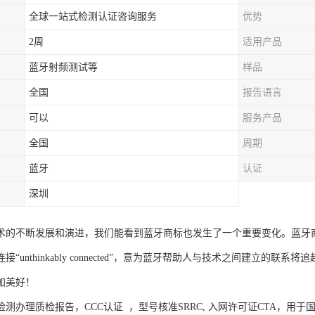
全球一站式检测认证咨询服务
优势
2周
适用产品
蓝牙射频测试等
样品
全国
报告语言
可以
服务产品
全国
周期
蓝牙
认证
深圳
术的不断发展和演进，我们能看到蓝牙商标也发生了一个重要变化。蓝牙
接“unthinkably connected”，意为蓝牙帮助人与技术之间建立的
加美好！
测办理质检报告，CCC认证 ，型号核准SRRC, 入网许可证CTA，用于