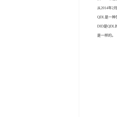
从2014年
QDL是一
DID是QD
是一样的。