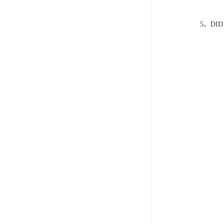
5、DID 