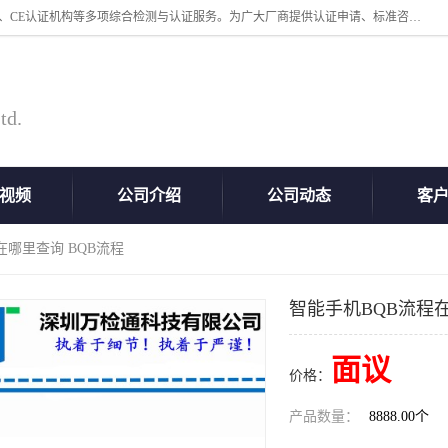
深圳万检通科技有限公司专业从事iso9001体系认证、质检报告办理流程、CE认证机构等多项综合检测与认证服务。为广大厂商提供认证申请、标准咨询、测试、技术支持、对策、获得认证等“一站式”服务。
td.
视频
公司介绍
公司动态
客
在哪里查询 BQB流程
智能手机BQB流程在
面议
价格：
产品数量：
8888.00个