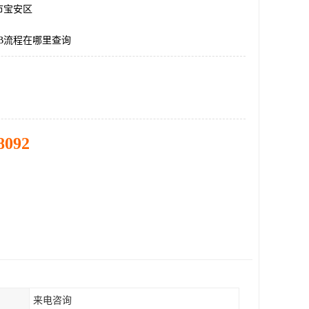
市宝安区
B流程在哪里查询
8092
来电咨询