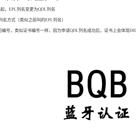
2月起，EPL列名变更为QDL列名
种列名方式（类似之前叫的EPL列名）
L的编号，类似证书编号一样，因为申请QDL列名成功后，证书上会体现DI