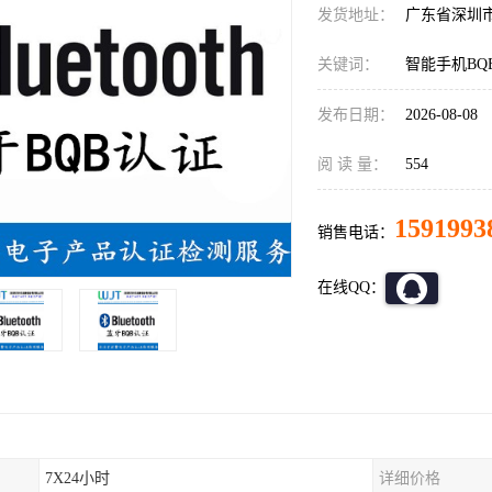
发货地址：
广东省深圳
关键词：
智能手机BQ
发布日期：
2026-08-08
阅 读 量：
554
1591993
销售电话：
在线QQ：
7X24小时
详细价格