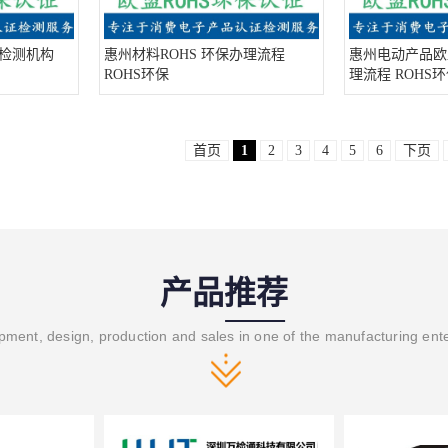
0检测机构
惠州材料ROHS 环保办理流程
惠州电动产品欧盟
ROHS环保
理流程 ROHS
首页
1
2
3
4
5
6
下页
产品推荐
ment, design, production and sales in one of the manufacturing ent