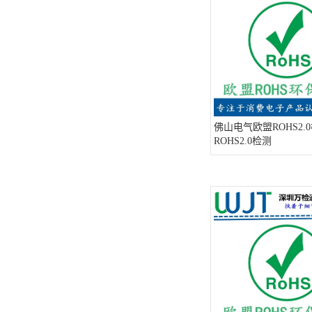
ISO13485医疗体系
FDA注册
ISO三体系认证办理
欧盟EN71认证
佛山电气欧盟ROHS2.
美国FCC认证
ROHS2.0检测
欧盟授权代表