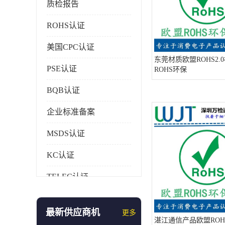
质检报告
ROHS认证
美国CPC认证
东莞材质欧盟ROHS2.
PSE认证
ROHS环保
BQB认证
企业标准备案
MSDS认证
KC认证
TELEC认证
CCC认证
最新供应商机
更多
AAA信用证书
湛江通信产品欧盟ROHS