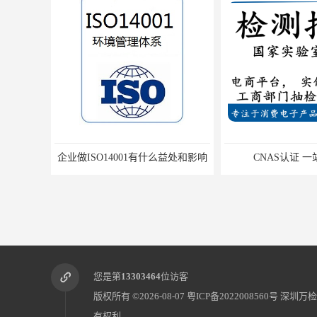
企业做ISO14001有什么益处和影响
CNAS认证 
您是第
13303464
位访客
版权所有 ©2026-08-07
粤ICP备2022008560号
深圳万检
有权利.