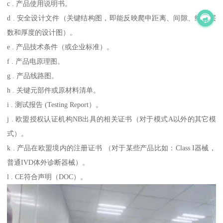
c . 产品使用说明书。
d . 安全设计文件（关键结构图，即能反映爬申距离、间隙、绝缘层
数和厚度的设计图）。
e . 产品技术条件（或企业标准）。
f . 产品电原理图。
g . 产品线路图。
h . 关键元部件或原材料清单。
i . 测试报告 (Testing Report）。
j . 欧盟授权认证机构NB出具的相关证书（对于模式A以外的其它模
式）。
k . 产品在欧盟境内的注册证书 （对于某些产品比如：Class I器械，
普通IVD体外诊断器械）。
l . CE符合声明（DOC）。