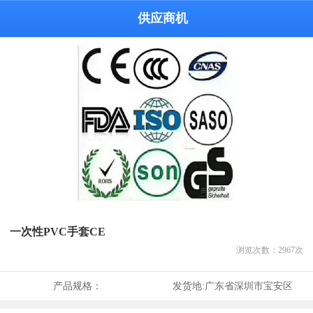
供应商机
一次性PVC手套CE
浏览次数：
2967
次
产品规格：
发货地:
广东省深圳市宝安区