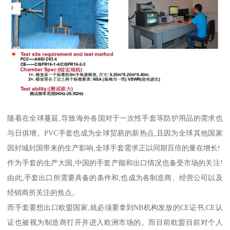
随着在全球蔓延,导致海外各国对于一次性手套等防护用品的需求也
与日俱增。PVC手套也成为全球贸易的新热点,且因为全球其他国家
因封城封国带来的生产影响,全球手套需求正以同期百倍的量在增长!
作为手套的生产大国,中国的手套产能和出口情况也备受市场的关注!
由此,手套出口所需要具备的条件和,也成为各制造商、经营公司以及
经销商所关注的焦点。
而手套要想出口欧盟国家,就必须要拿到NB机构发放的CE证书,CE认
证也被视为制造商打开并进入欧洲市场的。而目前欧盟目前对个人