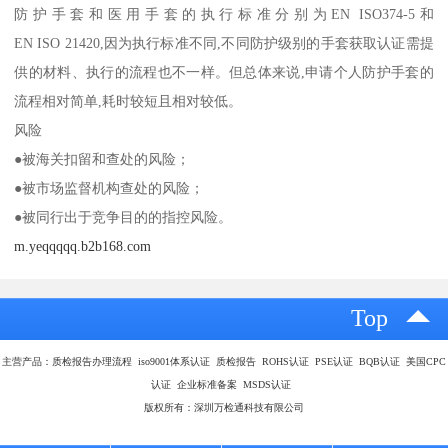
防护手套和医用手套的执行标准分别为EN ISO374-5和
EN ISO 21420,因为执行标准不同,不同防护级别的手套获取认证需提
供的材料、执行的流程也不一样。但总体来说,申请个人防护手套的
流程相对简单,耗时较短且相对较低。
风险
●被海关扣留和查处的风险；
●被市场监督机构查处的风险；
●被同行出于竞争目的的指控风险。
m.yeqqqqq.b2b168.com
Top
主营产品：质检报告办理流程 iso9001体系认证 质检报告 ROHS认证 PSE认证 BQB认证 美国CPC
认证 企业标准备案 MSDS认证
版权所有：深圳万检通科技有限公司