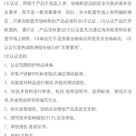
CE认证，即限于产品不危及人类、动物和货品的安全方面的基本安
全要求，而不是一般质量要求。所以，当今欧盟市场上有明确的规
定，只要在欧盟市场销售的产品必须符合CE认证，CE认证产品打开
欧盟的、通行证，产品没有通过CE认证是无法通过海关检查和在欧
盟市场上销售。CE标志它不是质量合格标志而是安全合格标志。CE
认证它是构成欧洲指令核心的"主要要求"。
CE认证流程:
1、认证范围防护样品准备。
2、对客户讲解PPE标准知识,确定测试标准。
3、实验室对样品进行测试,并提供测试报告。
4、对技术资料进行审查。包括:使用说明书、选用标准、测试方法
等,并使用说明书等编写方法。
5、给出改善报告。协助企业整改产品及提交文档。
6、撰写技术架构报告(TCF),呈交审批。
7、审批报告,签发证书。
8、粘贴CE标志。