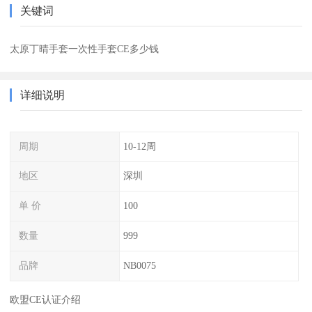
关键词
太原丁晴手套一次性手套CE多少钱
详细说明
周期
10-12周
地区
深圳
单 价
100
数量
999
品牌
NB0075
欧盟CE认证介绍