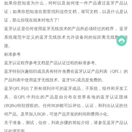
如果你想知道为什么，何时以及如何使一件产品通过蓝牙产品认
证；如果你想知道在那里找到这些文档，谁写文档，以及什么是认
证，那么你现在就来对地方了!
蓝牙认证是任何使用蓝牙无线技术的产品所必须经过的程序 。蓝牙
系统规范中定义的蓝牙无线技术允许设备间的短距离无线数据连
接。
标准参考
蓝牙认证程序参考文档是产品认证过程的标准参考。
蓝牙特别兴趣组织成员具有特许免费在蓝牙认证产品列表（QPL）的
产品列表中使用蓝牙无线技术。蓝牙SIG成员是免费的。
蓝牙QPL列出了所有得到许可的蓝牙成品，子系统，组件和开发工
具。在QPL中列出的产品是由分布在世界各地的蓝牙认证团体
(BQBs)特别授权的。任何BQB都可以评估，认证，和列出认证的任
何产品。及早加入BQB，可使产品开发的时间和费用小化。
关于准备，测试，估价，列表步骤的简短介绍，请参见蓝牙产品认
证处理页面。