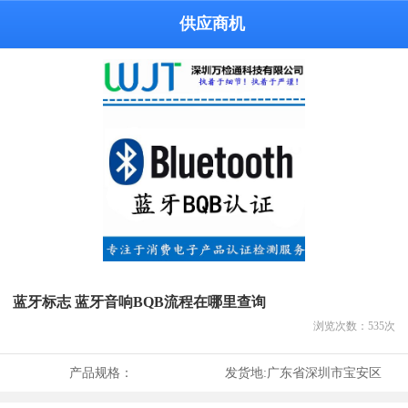
供应商机
蓝牙标志 蓝牙音响BQB流程在哪里查询
浏览次数：
535
次
产品规格：
发货地:
广东省深圳市宝安区