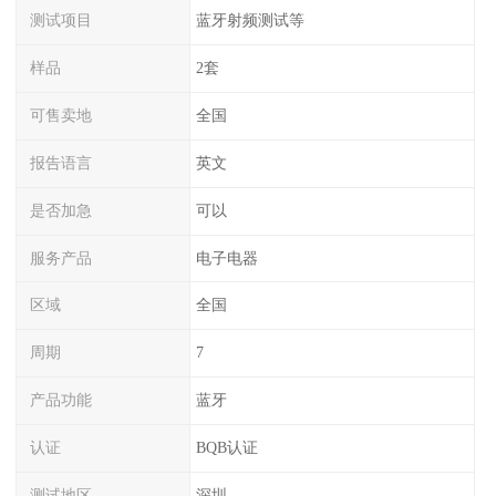
测试项目
蓝牙射频测试等
样品
2套
可售卖地
全国
报告语言
英文
是否加急
可以
服务产品
电子电器
区域
全国
周期
7
产品功能
蓝牙
认证
BQB认证
测试地区
深圳