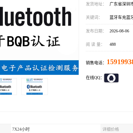
发货地址：
广东省深圳
关键词：
蓝牙车充蓝
发布日期：
2026-08-06
阅 读 量：
488
1591993
销售电话：
在线QQ：
7X24小时
详细价格