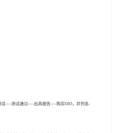
----测试通过----出具报告----购买DID，并列名-