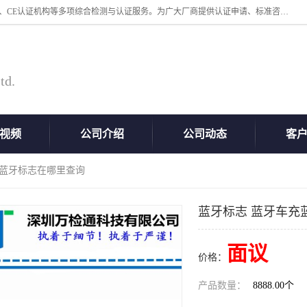
深圳万检通科技有限公司专业从事iso9001体系认证、质检报告办理流程、CE认证机构等多项综合检测与认证服务。为广大厂商提供认证申请、标准咨询、测试、技术支持、对策、获得认证等“一站式”服务。
td.
视频
公司介绍
公司动态
客
充蓝牙标志在哪里查询
蓝牙标志 蓝牙车充
面议
价格：
产品数量：
8888.00个