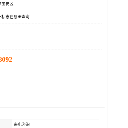
市宝安区
牙标志在哪里查询
8092
来电咨询