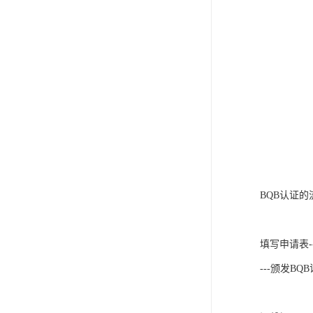
BQB认证的
填写申请表--
---颁发BQ