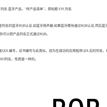
名:蓝牙产品，“终产品清单”，原标题:EPL列名
名的蓝牙BQB认证,如蓝牙扬声器,如果蓝牙模块通过BQB认证,然后蓝
,你可以把产品列名正式通过BQB。
DL编号，证书编号与此类似，因为在成功的应用程序QDL后的列名，
DID列名，性质是一样的。