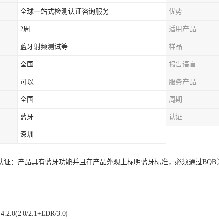
全球一站式检测认证咨询服务
优势
2周
适用产品
蓝牙射频测试等
样品
全国
报告语言
可以
服务产品
全国
周期
蓝牙
认证
深圳
B认证：产品具有蓝牙功能并且在产品外观上标明蓝牙标准，必须通过BQB
4.2.0(2.0/2.1+EDR/3.0)