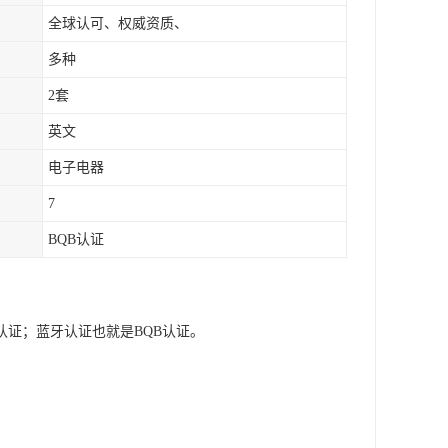
全球认可、权威资质、
多种
2套
英文
电子电器
7
BQB认证
认证；蓝牙认证也就是BQB认证。