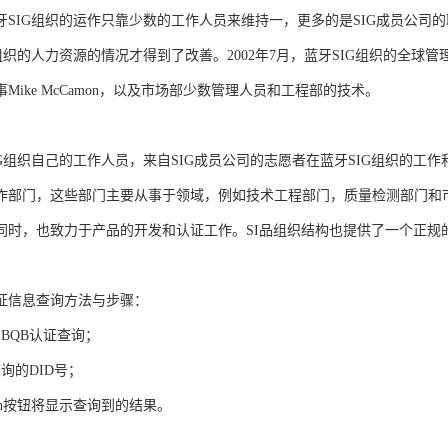
牙SIG组织的运作只靠少数的工作人员来维持一，更多的是SIG成员公司的
组织的人力资源的情况才得到了改善。2002年7月，蓝牙SIG组织的全球管理总部
Mike McCamon，以及市场部少数管理人员和工程部的技术。
IG组织自己的工作人员，来自SIG成员公司的志愿者在蓝牙SIG组织的工
作部门，这些部门主要从事于领域，例如技术工程部门，质量检测部门和市
同时，也致力于产品的开发和认证工作。SI品组织结构也提供了一个正规
认证信息查询方法与步骤：
BQB认证查询；
询的DID号；
ach按钮将显示查询到的结果。