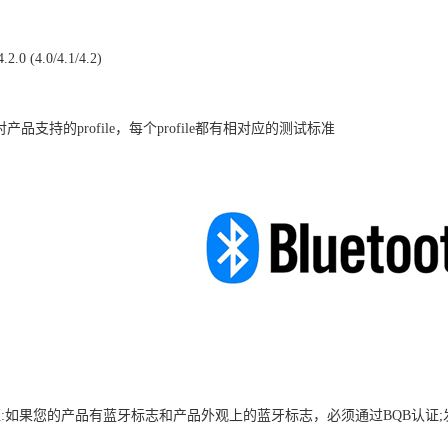
2.0 (4.0/4.1/4.2)
e:针对产品支持的profile，每个profile都有相对应的测试标准
证:如果您的产品有蓝牙标志和产品外观上的蓝牙标志，必须通过BQB认证;发