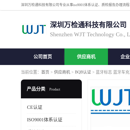
深圳万检通科技有限公司
Shenzhen WJT Technology Co., L
公司首页
供应商机
企业
当前位置：
首页
>
供应商机
>
BQB认证
> 蓝牙标志 蓝牙车
产品分类
Product
CE认证
ISO9001体系认证