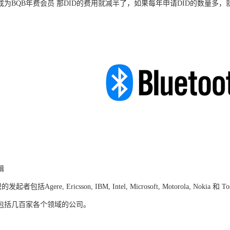
成为BQB年费会员 那DID的费用就减半了，如果每年申请DID的数量多，
辑
起者包括Agere, Ericsson, IBM, Intel, Microsoft, Motorola,
包括几百家各个领域的公司。