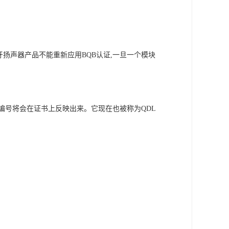
牙扬声器产品不能重新应用BQB认证,一旦一个模块
编号将会在证书上反映出来。它现在也被称为QDL