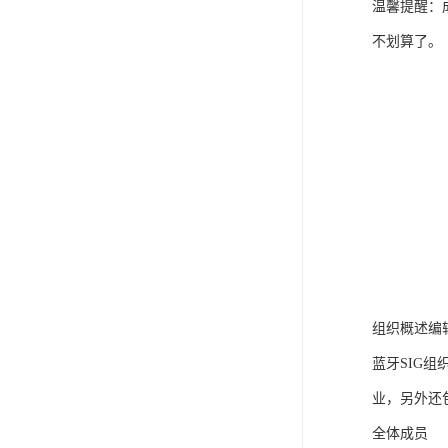
温馨提醒：
不划算了。
组织概述编
蓝牙SIG组织的发
业，另外还
全体成员