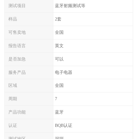
测试项目
蓝牙射频测试等
样品
2套
可售卖地
全国
报告语言
英文
是否加急
可以
服务产品
电子电器
区域
全国
周期
7
产品功能
蓝牙
认证
BQB认证
测试地区
深圳