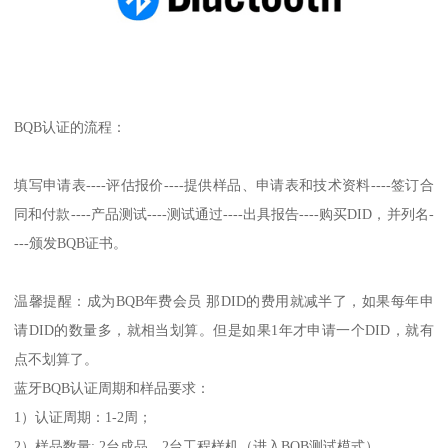
BQB认证的流程：
填写申请表----评估报价----提供样品、申请表和技术资料----签订合
同和付款----产品测试----测试通过----出具报告----购买DID，并列名-
---颁发BQB证书。
温馨提醒：成为BQB年费会员 那DID的费用就减半了，如果每年申
请DID的数量多，就相当划算。但是如果1年才申请一个DID，就有
点不划算了。
蓝牙BQB认证周期和样品要求：
1）认证周期：1-2周；
2）样品数量: 2台成品，2台工程样机（进入BQB测试模式）。