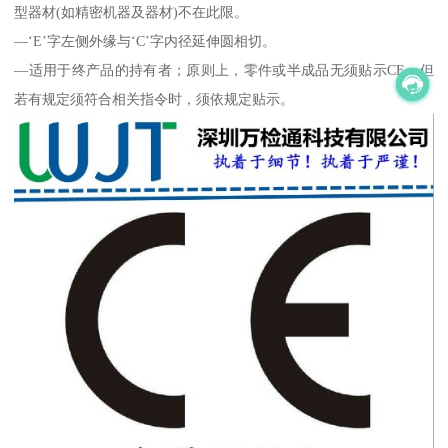
型器材(如精密机器及器材)不在此限。
—‘E’字左侧外缘与‘C’字内径延伸圆相切。
—适用于终产品的持有者；原则上，零件或半成品无须贴示CE，但
若有规定须符合相关指令时，须依规定贴示。