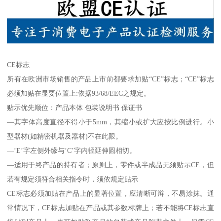
CE标志
所有在欧洲市场销售的产品上市前都要求加贴“CE”标志；“CE”标志
必须加贴在显要位置上:依据93/68/EEC之规定。
贴示优先顺位：产品本体 包装说明书 保证书
—其字体高度直径不得小于5mm，其缩小或扩大应按比例进行。小
型器材(如精密机器及器材)不在此限。
—‘E’字左侧外缘与‘C’字内径延伸圆相切。
—适用于终产品的持有者；原则上，零件或半成品无须贴示CE，但
若有规定须符合相关指令时，须依规定贴示
CE标志必须加贴在产品上的显著位置，应清晰可辩，不易涂抹。通
常情况下，CE标志加贴在产品或其参数标牌上；若不能将CE标志直