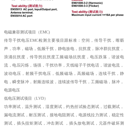
电磁兼容测试项目（EMC)
传导干扰电压EMC检测主要项目跟标准：空间，传导干扰，喀呖
声，功率，磁场，低频干扰，静电放电，抗扰度，脉冲群抗扰度，
浪涌抗扰度，传导扰抗扰度工频磁场抗扰度，电压跌落，谐波电
流，电压闪烁，场强，干扰功率，天线端子干扰电话，谐波电流，
波动电压，射频干扰电压，低频磁场，高频磁场，连续干扰，静
电，瞬变脉冲，射频连续波，连续波传导干扰，工频磁场，脉冲，
电源电压
低电压测试项目（LVD）
功率测试，温升测试，湿度测试，灼热丝试验态测试，过载测试，
漏电流测试，耐压测试，接地电阻测试，电源线拉力测试，稳定性
测试，插头扭矩测试，冲击测试 ，插头放电测试，元器件破坏测