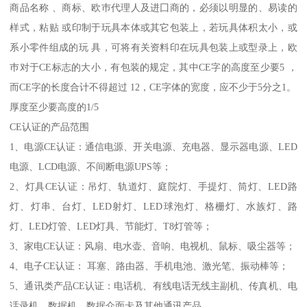
商品名称 、商标、欧巿代理人及进囗商的，必须以明显的、易读的
样式，粘贴 或印制于玩具本体或其它包装上，若玩具体积太小，或
系小零件组成的玩 具，可将有关资料印在玩具包装上或型录上，欧
巿对于CE标志的大小，有包装的规定，其中CE字的高度至少要5 ，
而CE字的长度合计不得超过 12，CE字体的宽度，应不少于5分之1。
厚度至少要高度的1/5
CE认证的产品范围
1、电源CE认证：通信电源、开关电源、充电器、显示器电源、LED
电源、LCD电源、不间断电源UPS等；
2、灯具CE认证：吊灯、轨道灯、庭院灯、手提灯、筒灯、LED路
灯、灯串、台灯、LED射灯、LED球泡灯、格栅灯、水族灯、路
灯、LED灯管、LED灯具、节能灯、T8灯管等；
3、家电CE认证：风扇、电水壶、音响、电视机、鼠标、吸尘器等；
4、电子CE认证： 耳塞、路由器、手机电池、激光笔、振动棒等；
5、通讯类产品CE认证：电话机、有线电话无线主副机、传真机、电
话录机、数据机、数据介面卡及其他通讯产品。