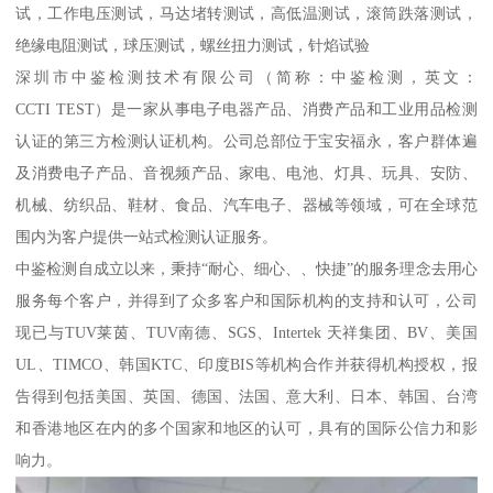
试，工作电压测试，马达堵转测试，高低温测试，滚筒跌落测试，
绝缘电阻测试，球压测试，螺丝扭力测试，针焰试验
深圳市中鉴检测技术有限公司（简称：中鉴检测，英文：
CCTI TEST）是一家从事电子电器产品、消费产品和工业用品检测
认证的第三方检测认证机构。公司总部位于宝安福永，客户群体遍
及消费电子产品、音视频产品、家电、电池、灯具、玩具、安防、
机械、纺织品、鞋材、食品、汽车电子、器械等领域，可在全球范
围内为客户提供一站式检测认证服务。
中鉴检测自成立以来，秉持“耐心、细心、、快捷”的服务理念去用心
服务每个客户，并得到了众多客户和国际机构的支持和认可，公司
现已与TUV莱茵、TUV南德、SGS、Intertek 天祥集团、BV、美国
UL、TIMCO、韩国KTC、印度BIS等机构合作并获得机构授权，报
告得到包括美国、英国、德国、法国、意大利、日本、韩国、台湾
和香港地区在内的多个国家和地区的认可，具有的国际公信力和影
响力。