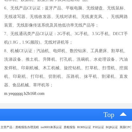
6、无线产品CE认证：蓝牙产品、平板电脑、无线键盘、无线鼠标、
无线读写器、无线收发器、无线对讲机、无线麦克风、、无线网路
装置、无线影像传送系统及其他低功率无线产品等；
7、无线通讯类产品CE认证：2G手机、3G手机、3.5G手机、DECT手
机(1.8G，1.9G频段)、无线对讲机等；
8、机械CE认证：汽油机、电焊机、数控钻床、工具磨床、割草机、
洗涤设备、推土机、升降机、打孔机、洗碗机、水处理设备、汽油
发焊机、印刷机械、木工机械、旋挖钻机、打草机、扫雪机、挖掘
机、印刷机、打印机、切割机、压路机、抹平机、割灌机、直发
器、食品机械、草坪机等；
m.yeqqqqq.b2b168.com
Top
主营产品：质检报告办理流程 iso9001体系认证 质检报告 ROHS认证 PSE认证 BQB认证 美国CPC