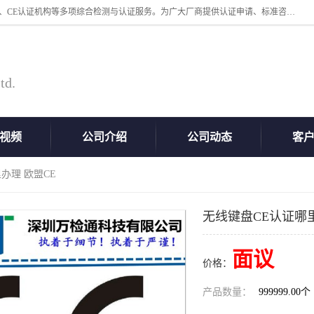
深圳万检通科技有限公司专业从事iso9001体系认证、质检报告办理流程、CE认证机构等多项综合检测与认证服务。为广大厂商提供认证申请、标准咨询、测试、技术支持、对策、获得认证等“一站式”服务。
td.
视频
公司介绍
公司动态
客
办理 欧盟CE
无线键盘CE认证哪里
面议
价格：
产品数量：
999999.00个