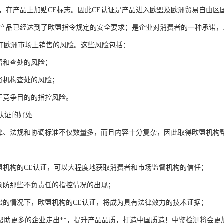
证，在产品上加贴CE标志。因此CE认证是产品进入欧盟及欧洲贸易自由区
示产品已经达到了欧盟指令规定的安全要求；是企业对消费者的一种承诺，
在欧洲市场上销售的风险。这些风险包括：
扣留和查处的风险；
监督机构查处的风险；
出于竞争目的的指控风险。
E认证的好处
法律、法规和协调标准不仅数量多，而且内容十分复杂，因此取得欧盟机构
欧盟机构的CE认证，可以大程度地获取消费者和市场监督机构的信任；
地预防那些不负责任的指控情况的出现；
诉讼的情况下，欧盟机构的CE认证，将成为具有法律效力的技术证据；
帮助更多的企业走出**，提升产品品质，打造中国质造！中鉴检测将会更