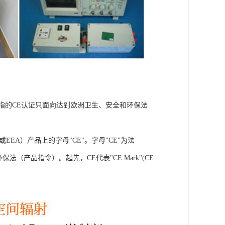
指的CE认证只面向达到欧洲卫生、安全和环保法
EA）产品上的字母"CE"。字母"CE"为法
和环保法（产品指令）。起先，CE代表"CE Mark"(CE