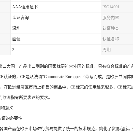
AAA信用证书
ISO14001
认证咨询
服务内容
深圳
认证种类
面议
认证名称
2
周期
出口大国，产品出口到别的国家就要符合外国的标准。只有符合标准的产
E认证的，CE是从法语“Communate Europpene”缩写而成，是欧
来，在欧洲经济区市场上销售的商品中，CE标志的使用越来越多，CE标
列欧洲指令所要表达的要求。
用和意义
认证的必要性
为各国产品在欧洲市场进行贸易提供了统一的技术规范，简化了贸易程序