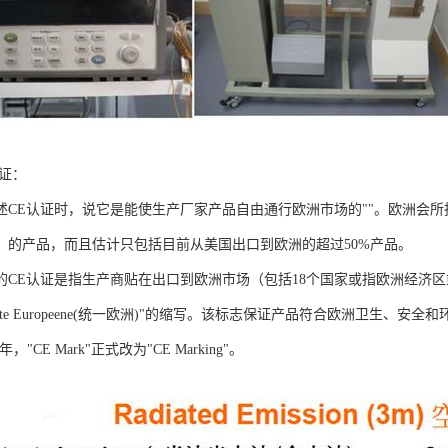
认证：
述CE认证时，说它是能使生产厂家产品自由通行欧洲市场的""。欧洲会所
）的产品，而且估计只包括目前从美国出口到欧洲的超过50%产品。
CE认证是指生产商贴在出口到欧洲市场（包括18个国家或指欧洲经济区或E
rmite Europeene(统一欧洲)"的缩写。该标志保证产品符合欧洲卫生、安全
年，"CE Mark"正式改为"CE Marking"。