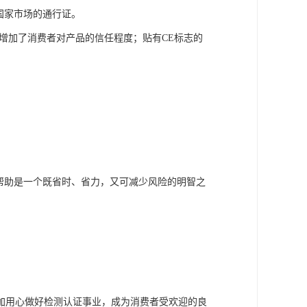
国家市场的通行证。
增加了消费者对产品的信任程度；贴有CE标志的
帮助是一个既省时、省力，又可减少风险的明智之
加用心做好检测认证事业，成为消费者受欢迎的良