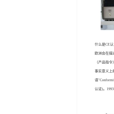
什么是CE
欧洲会在描
（产品指令
事实意义上的
语"Confo
认证)。1993