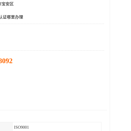
市宝安区
认证哪里办理
8092
ISO9001