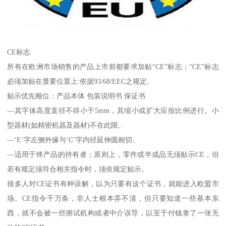
CE标志
所有在欧洲市场销售的产品上市前都要求加贴“CE”标志；“CE”标志
必须加贴在显要位置上:依据93/68/EEC之规定。
贴示优先顺位：产品本体 包装说明书 保证书
—其字体高度直径不得小于5mm，其缩小或扩大应按比例进行。小
型器材(如精密机器及器材)不在此限。
—‘E’字左侧外缘与‘C’字内径延伸圆相切。
—适用于终产品的持有者；原则上，零件或半成品无须贴示CE，但
若有规定须符合相关指令时，须依规定贴示。
很多人对CE证书有种误解，以为只要有这个证书，就能进入欧盟市
场。CE指令千万条，非人士根本弄不清，但只要知道一些基本东
西，就不会被一些测试机构或者中介误导，以至于付钱拿了一张无