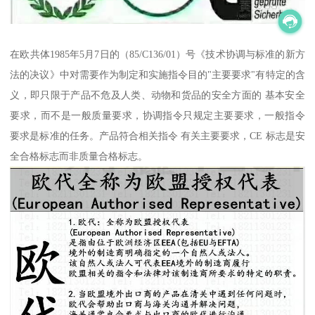
在欧共体1985年5月7日的（85/C136/01）号《技术协调与标准的新方
法的决议》中对需要作为制定和实施指令目的"主要要求"有特定的含
义，即只限于产品不危及人类、动物和货品的安全方面的 基本安全
要求，而不是一般质量要求，协调指令只规定主要要求，一般指令
要求是标准的任务。产品符合相关指令 有关主要要求，CE 标志是安
全合格标志而非质量合格标志。