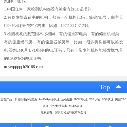
效的CE证书。
1.中国任何一家检测机构都没有签发有效CE证书的。
2.有签发协议证书的机构，都有一个机构代码，简称NB号，由字母
CE+4位阿拉伯数字构成。比如：CE1100,CE1234。
3.检测机构的测范围不尽相同，有的偏重家电类、有的偏重机械类、
有的偏重燃气类、有的偏重器械类等。比如，很多机构都可以签发
电器类EMC和LVD指令的CE证书，只有非常少的机构能签发燃气具
的GAR指令的CE证书。
m.yeqqqqq.b2b168.com
Top
主营产品：质检报告办理流程 iso9001体系认证 质检报告 ROHS认证 PSE认证 BQB认证 美国CPC
认证 企业标准备案 MSDS认证
版权所有：深圳万检通科技有限公司