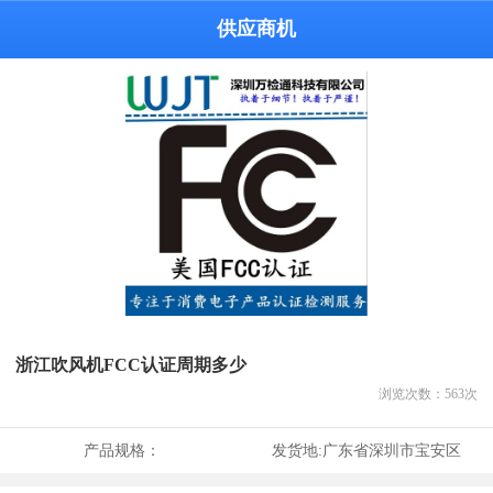
供应商机
浙江吹风机FCC认证周期多少
浏览次数：
563
次
产品规格：
发货地:
广东省深圳市宝安区