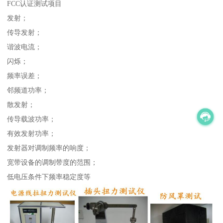
FCC认证测试项目
发射；
传导发射；
谐波电流；
闪烁；
频率误差；
邻频道功率；
散发射；
传导载波功率；
有效发射功率；
发射器对调制频率的响度；
宽带设备的调制带度的范围；
低电压条件下频率稳定度等