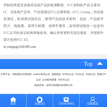
求制造商提交设备样品或产品的检测数据。FCC管制的产品主要有、
IT、无线电产品等。产品需通过FCC注册审核（FCC Listing）的实验
室测试，取得测试报告后，整理产品的技术资料，包括：产品细节
照片、电路图、原理方框图、使用手册等，连同测试报告一起送到
FCC认可的发证机构审核批准。确认所有资料无误后颁发，并授权申
请方使用FCC ID。
m.yeqqqqq.b2b168.com
Top
主营产品：质检报告办理流程 iso9001体系认证 质检报告 ROHS认证 PSE认证 BQB认证 美国CPC
认证 企业标准备案 MSDS认证
版权所有：深圳万检通科技有限公司
首页
在线QQ
15919938092
在线留言