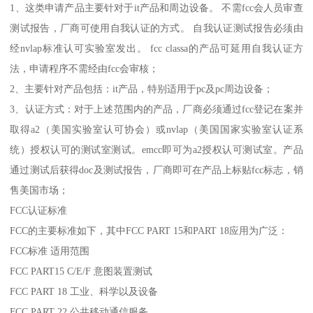
1、这类申请产品主要针对于it产品和周边设备。 不需fcc会人员审查
测试报告，厂商可使用自我认证的方式。 自我认证测试报告必须由
经nvlap标准认可实验室发出。 fcc classa的产品可延用自我认证方
法，申请程序不需经由fcc会审核；
2、主要针对产品包括：it产品，特别适用于pc及pc周边设备；
3、认证方式：对于上述范围内的产品，厂商必须通过fcc登记在案并
取得a2（美国实验室认可协会）或nvlap（美国国家实验室认证系
统）授权认可的测试室测试。emcc即可为a2授权认可测试室。产品
通过测试后获得doc及测试报告，厂商即可在产品上标贴fcc标志，销
售美国市场；
FCC认证标准
FCC的主要标准如下，其中FCC PART 15和PART 18应用为广泛：
FCC标准 适用范围
FCC PART15 C/E/F 意图装置测试
FCC PART 18 工业、科学以及设备
FCC PART 22 公共移动通信服务