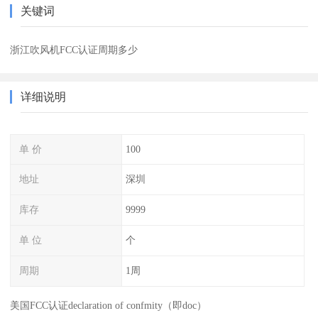
关键词
浙江吹风机FCC认证周期多少
详细说明
单 价
100
地址
深圳
库存
9999
单 位
个
周期
1周
美国FCC认证declaration of confmity（即doc）