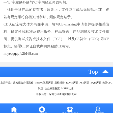
—‘E’字左侧外缘与‘C’字内径延伸圆相切。
—适用于终产品的持有者；原则上，零件或半成品无须贴示CE，但
若有规定须符合相关指令时，须依规定贴示。
CE认证流程大体为书面申请、填写CE-marking申请表并提供相关资
料、确定检验标准及费用报价、样品寄送、产品测试及技术文件审
阅、提供测试报告或技术文件（TCF），以及CE符合（COC）和CE
标志、签署CE保证自我声明并粘贴CE标示。
m.yeqqqqq.b2b168.com
Top
主营产品：质检报告办理流程 iso9001体系认证 质检报告 ROHS认证 PSE认证 BQB认证 美国CPC
认证 企业标准备案 MSDS认证
版权所有：深圳万检通科技有限公司