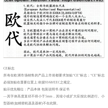
CE标志
所有在欧洲市场销售的产品上市前都要求加贴“CE”标志；“CE”标志
必须加贴在显要位置上:依据93/68/EEC之规定。
贴示优先顺位：产品本体 包装说明书 保证书
—其字体高度直径不得小于5mm，其缩小或扩大应按比例进行。小
型器材(如精密机器及器材)不在此限。