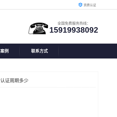
资质认证
全国免费服务热线：
15919938092
户案例
联系方式
C认证周期多少