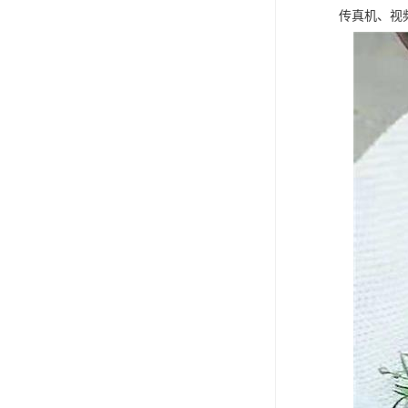
ISO13485医疗体系
传真机、视
FDA注册
ISO三体系认证办理
欧盟EN71认证
美国FCC认证
欧盟授权代表