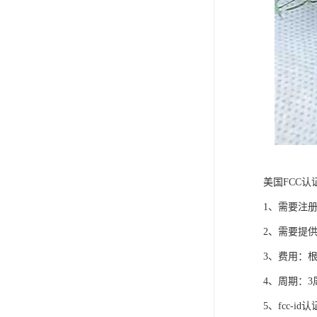
美国FCC认
1、需要注册
2、需要提
3、费用：
4、周期：3
5、fcc-id