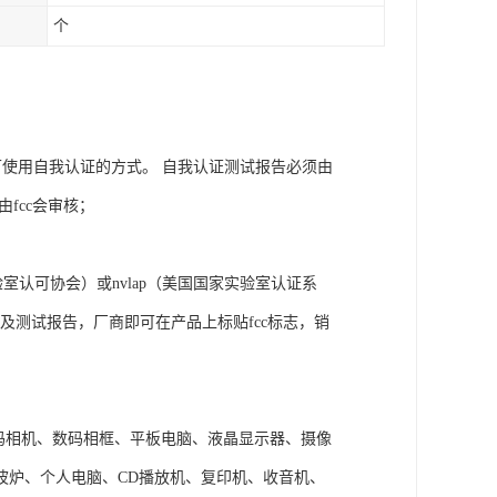
个
商可使用自我认证的方式。 自我认证测试报告必须由
由fcc会审核；
室认可协会）或nvlap（美国国家实验室认证系
c及测试报告，厂商即可在产品上标贴fcc标志，销
数码相机、数码相框、平板电脑、液晶显示器、摄像
波炉、个人电脑、CD播放机、复印机、收音机、