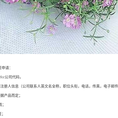
证申请：
fcc公司代码，
供注册人信息（公司联系人英文名全称，职位头衔，电话，传真，电子邮
根据产品而定；
周；
认证；