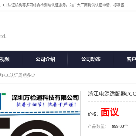
深圳万检通科技有限公司专业从事iso9001体系认证、质检报告办理流程、CE认证机构等多项综合检测与认证服务。为广大厂商提供认证申请、标准咨询、测试、技术支持、对策、获得认证等“一站式”服务。
td.
视频
公司介绍
公司动态
客
器FCC认证周期多少
浙江电源适配器FC
面议
价格：
产品数量：
999.00个