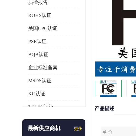
质检报告
ROHS认证
美国CPC认证
PSE认证
BQB认证
企业标准备案
MSDS认证
KC认证
TELEC认证
产品描述
CCC认证
最新供应商机
更多
单 价
AAA信用证书