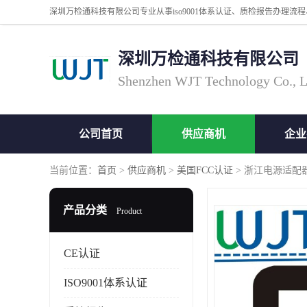
深圳万检通科技有限公司
Shenzhen WJT Technology Co., L
公司首页
供应商机
企业
当前位置：
首页
>
供应商机
>
美国FCC认证
> 浙江电源适配
产品分类
Product
CE认证
ISO9001体系认证