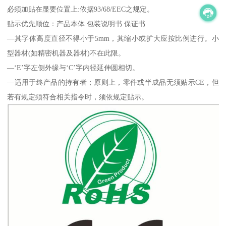
必须加贴在显要位置上:依据93/68/EEC之规定。
贴示优先顺位：产品本体 包装说明书 保证书
—其字体高度直径不得小于5mm，其缩小或扩大应按比例进行。小
型器材(如精密机器及器材)不在此限。
—‘E’字左侧外缘与‘C’字内径延伸圆相切。
—适用于终产品的持有者；原则上，零件或半成品无须贴示CE，但
若有规定须符合相关指令时，须依规定贴示。