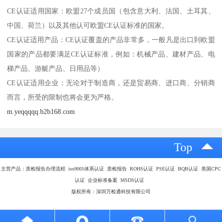
CE认证适用国家：欧盟27个成员国（包含意大利、法国、土耳其、
中国、荷兰）以及其他认可欧盟CE认证标准的国家。
CE认证适用产品：CE认证覆盖的产品非常多，一般凡是出口到欧盟
国家的产品都要满足CE认证标准，例如：机械产品、建材产品、电
梯产品、游艇产品、日用品等）
CE认证适用企业：无论对于制造商，还是贸易商、进口商、分销商
而言，所受的限制也将会更为严格。
m.yeqqqqq.b2b168.com
Top
主营产品：质检报告办理流程 iso9001体系认证 质检报告 ROHS认证 PSE认证 BQB认证 美国CPC
认证 企业标准备案 MSDS认证
版权所有：深圳万检通科技有限公司