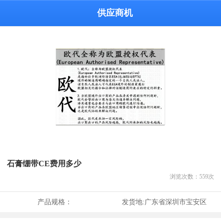
供应商机
石膏绷带CE费用多少
浏览次数：
559
次
产品规格：
发货地:
广东省深圳市宝安区