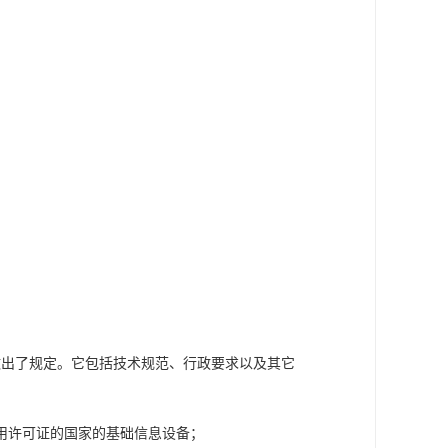
备做出了规定。它包括技术规范、行政要求以及其它
用许可证的国家的基础信息设备；