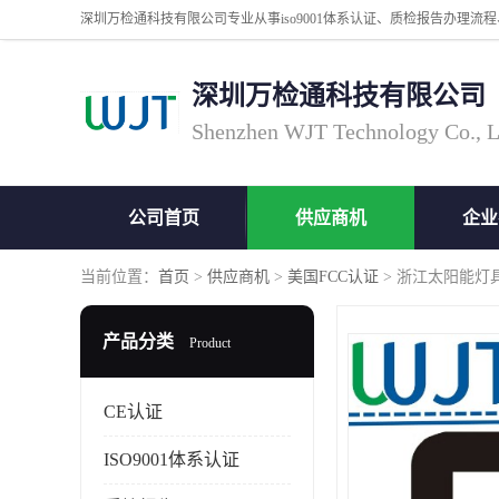
深圳万检通科技有限公司
Shenzhen WJT Technology Co., L
公司首页
供应商机
企业
当前位置：
首页
>
供应商机
>
美国FCC认证
> 浙江太阳能灯
产品分类
Product
CE认证
ISO9001体系认证