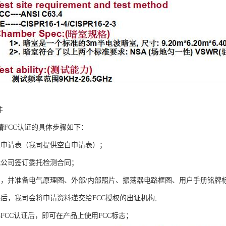
件
请FCC认证的具体步骤如下：
交申请表（我司提供空白申请表）；
我公司签订委托检测合同；
测，并准备电气原理图、外部/内部照片、振荡器电路框图、用户手册铭牌
格后，我司会将申请资料递交给FCC授权的出证机构;
FCC认证后，即可在产品上使用FCC标志；