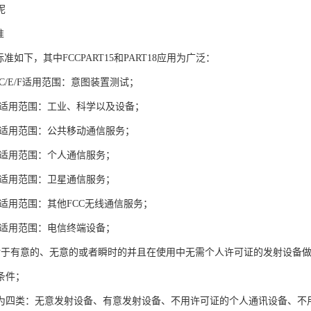
呢
准
标准如下，其中FCCPART15和PART18应用为广泛：
15C/E/F适用范围：意图装置测试；
T18适用范围：工业、科学以及设备；
T22适用范围：公共移动通信服务；
T24适用范围：个人通信服务；
T25适用范围：卫星通信服务；
T27适用范围：其他FCC无线通信服务；
T68适用范围：电信终端设备；
rt15对于有意的、无意的或者瞬时的并且在使用中无需个人许可证的发射设
条件；
为四类：无意发射设备、有意发射设备、不用许可证的个人通讯设备、不