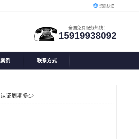
资质认证
全国免费服务热线：
15919938092
户案例
联系方式
C认证周期多少