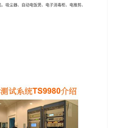
机、吸尘器、自动电饭煲、电子消毒柜、电推剪、