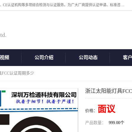
深圳万检通科技有限公司专业从事iso9001体系认证、质检报告办理流程、CE认证机构等多项综合检测与认证服务。为广大厂商提供认证申请、标准咨询、测试、技术支持、对策、获得认证等“一站式”服务。
td.
视频
公司介绍
公司动态
客
具FCC认证周期多少
浙江太阳能灯具FC
面议
价格：
产品数量：
999.00个