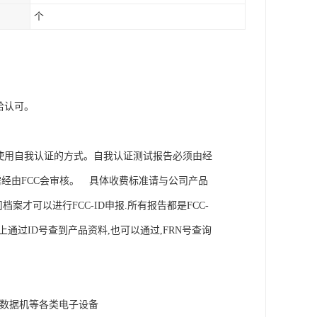
个
给认可。
可使用自我认证的方式。自我认证测试报告必须由经
序不需经由FCC会审核。 具体收费标准请与公司产品
司档案才可以进行FCC-ID申报.所有报告都是FCC-
上通过ID号查到产品资料,也可以通过,FRN号查询
、数据机等各类电子设备