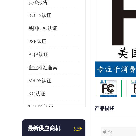
质检报告
ROHS认证
美国CPC认证
PSE认证
BQB认证
企业标准备案
MSDS认证
KC认证
TELEC认证
产品描述
CCC认证
最新供应商机
更多
单 价
AAA信用证书