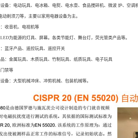
器设备：电动玩具、电冰箱、电熨、电水壶、食品搅碎机、微波 炉、空调
电动剃须刀等，主要以家用电器设备为主。
备：收音机、电视机等
以LED为能源的灯具、屏幕。各类节能灯、舞台灯，荧光管类产品等。
品：蓝牙产品、遥控玩具、遥控开关
产品：金属玩具、木质玩具、竹制玩具、纸质玩具、电子玩具
、门禁等
械设备：大型机械冲床、冲剪机械、包装机械等。