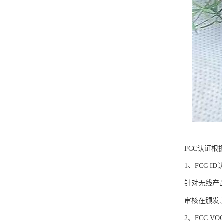
FCC认证根
1、FCC ID
针对无线产品
审核在颁发.
2、FCC VO