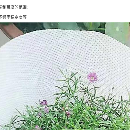
调制带度的范围；
下频率稳定度等