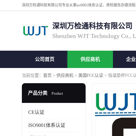
深圳万检通科技有限公司
Shenzhen WJT Technology Co., L
公司首页
供应商机
企业
当前位置：
首页
>
供应商机
>
美国FCC认证
> 恒温垫杯FC
产品分类
Product
CE认证
ISO9001体系认证