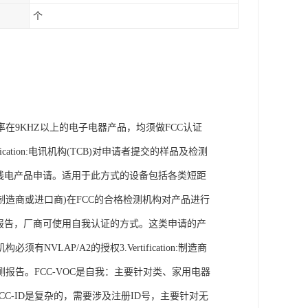
个
率在9KHZ以上的电子电器产品，均须做FCC认证
ertification:电讯机构(TCB)对申请者提交的样品及检测
线电产品申请。适用于此方式的设备包括各类短距
制造商或进口商)在FCC的合格检测机构对产品进行
报告，厂商可使用自我认证的方式。这类申请的产
AP/A2的授权3.Vertification:制造商
告。FCC-VOC是自我：主要针对类、家用电器
CC-ID是复杂的，需要涉及注册ID号，主要针对无