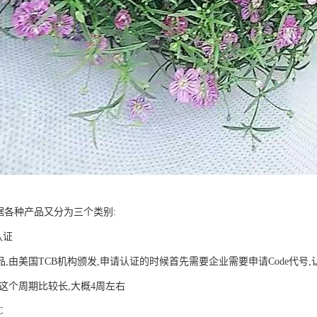
据各种产品又分为三个类别:
认证
,由美国TCB机构颁发,申请认证的时候首先需要企业需要申请Code代号
这个周期比较长,大概4周左右
C