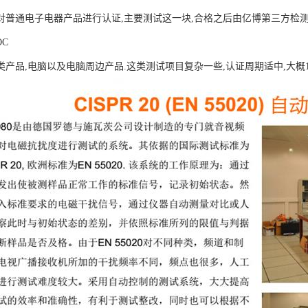
对普通电子电器产品进行认证,主要测试这一块,合格之后由亿博第三方检测
OC
类产品,电脑以及电脑周边产品.这类测试项目复杂一些,认证周期适中,大概1