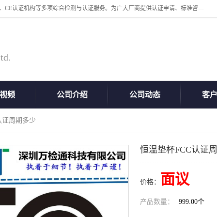
深圳万检通科技有限公司专业从事iso9001体系认证、质检报告办理流程、CE认证机构等多项综合检测与认证服务。为广大厂商提供认证申请、标准咨询、测试、技术支持、对策、获得认证等“一站式”服务。
td.
视频
公司介绍
公司动态
客
C认证周期多少
恒温垫杯FCC认证
面议
价格：
产品数量：
999.00个