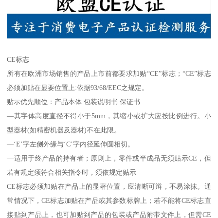
CE标志
所有在欧洲市场销售的产品上市前都要求加贴“CE”标志；“CE”标志
必须加贴在显要位置上:依据93/68/EEC之规定。
贴示优先顺位：产品本体 包装说明书 保证书
—其字体高度直径不得小于5mm，其缩小或扩大应按比例进行。小
型器材(如精密机器及器材)不在此限。
—‘E’字左侧外缘与‘C’字内径延伸圆相切。
—适用于终产品的持有者；原则上，零件或半成品无须贴示CE，但
若有规定须符合相关指令时，须依规定贴示
CE标志必须加贴在产品上的显著位置，应清晰可辩，不易涂抹。通
常情况下，CE标志加贴在产品或其参数标牌上；若不能将CE标志直
接贴到产品上，也可加贴到产品的包装或产品附带文件上，但需CE