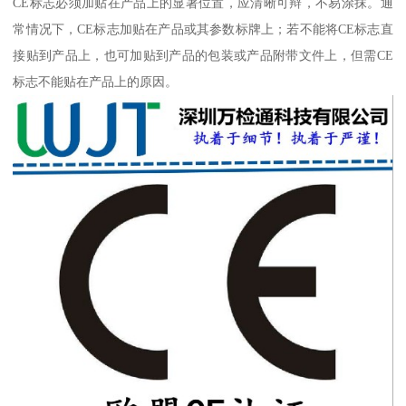
CE标志必须加贴在产品上的显著位置，应清晰可辩，不易涂抹。通
常情况下，CE标志加贴在产品或其参数标牌上；若不能将CE标志直
接贴到产品上，也可加贴到产品的包装或产品附带文件上，但需CE
标志不能贴在产品上的原因。