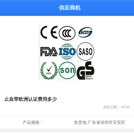
供应商机
止血带欧洲认证费用多少
浏览次数：
445
次
产品规格：
发货地:
广东省深圳市宝安区