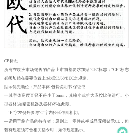
CE标志
所有在欧洲市场销售的产品上市前都要求加贴“CE”标志；“CE”标志
必须加贴在显要位置上:依据93/68/EEC之规定。
贴示优先顺位：产品本体 包装说明书 保证书
—其字体高度直径不得小于5mm，其缩小或扩大应按比例进行。小
型器材(如精密机器及器材)不在此限。
—‘E’字左侧外缘与‘C’字内径延伸圆相切。
—适用于终产品的持有者；原则上，零件或半成品无须贴示CE，但
若有规定须符合相关指令时，须依规定贴示。