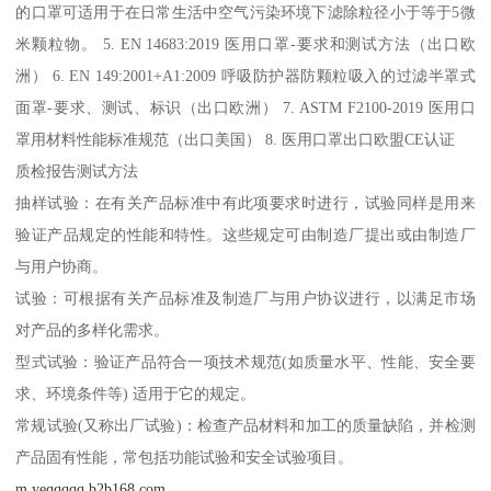
的口罩可适用于在日常生活中空气污染环境下滤除粒径小于等于5微
米颗粒物。 5. EN 14683:2019 医用口罩-要求和测试方法（出口欧
洲） 6. EN 149:2001+A1:2009 呼吸防护器防颗粒吸入的过滤半罩式
面罩-要求、测试、标识（出口欧洲） 7. ASTM F2100-2019 医用口
罩用材料性能标准规范（出口美国） 8. 医用口罩出口欧盟CE认证
质检报告测试方法
抽样试验：在有关产品标准中有此项要求时进行，试验同样是用来
验证产品规定的性能和特性。这些规定可由制造厂提出或由制造厂
与用户协商。
试验：可根据有关产品标准及制造厂与用户协议进行，以满足市场
对产品的多样化需求。
型式试验：验证产品符合一项技术规范(如质量水平、性能、安全要
求、环境条件等) 适用于它的规定。
常规试验(又称出厂试验)：检查产品材料和加工的质量缺陷，并检测
产品固有性能，常包括功能试验和安全试验项目。
m.yeqqqqq.b2b168.com