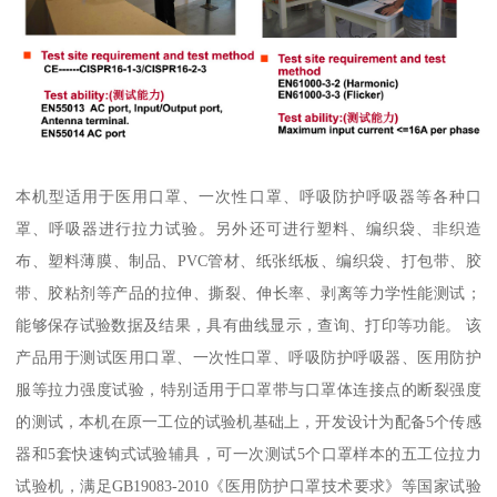
本机型适用于医用口罩、一次性口罩、呼吸防护呼吸器等各种口
罩、呼吸器进行拉力试验。另外还可进行塑料、编织袋、非织造
布、塑料薄膜、制品、PVC管材、纸张纸板、编织袋、打包带、胶
带、胶粘剂等产品的拉伸、撕裂、伸长率、剥离等力学性能测试；
能够保存试验数据及结果，具有曲线显示，查询、打印等功能。 该
产品用于测试医用口罩、一次性口罩、呼吸防护呼吸器、医用防护
服等拉力强度试验，特别适用于口罩带与口罩体连接点的断裂强度
的测试，本机在原一工位的试验机基础上，开发设计为配备5个传感
器和5套快速钩式试验辅具，可一次测试5个口罩样本的五工位拉力
试验机，满足GB19083-2010《医用防护口罩技术要求》等国家试验