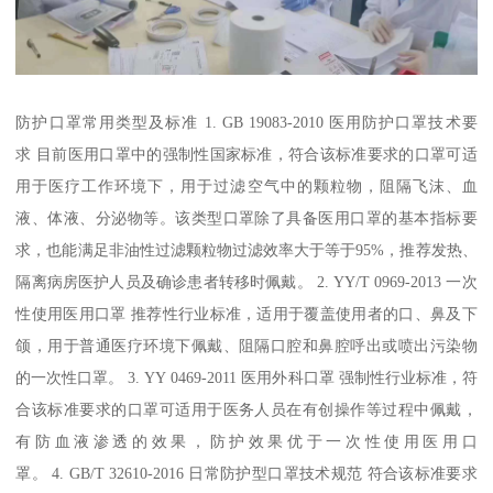
防护口罩常用类型及标准 1. GB 19083-2010 医用防护口罩技术要
求 目前医用口罩中的强制性国家标准，符合该标准要求的口罩可适
用于医疗工作环境下，用于过滤空气中的颗粒物，阻隔飞沫、血
液、体液、分泌物等。该类型口罩除了具备医用口罩的基本指标要
求，也能满足非油性过滤颗粒物过滤效率大于等于95%，推荐发热、
隔离病房医护人员及确诊患者转移时佩戴。 2. YY/T 0969-2013 一次
性使用医用口罩 推荐性行业标准，适用于覆盖使用者的口、鼻及下
颌，用于普通医疗环境下佩戴、阻隔口腔和鼻腔呼出或喷出污染物
的一次性口罩。 3. YY 0469-2011 医用外科口罩 强制性行业标准，符
合该标准要求的口罩可适用于医务人员在有创操作等过程中佩戴，
有防血液渗透的效果，防护效果优于一次性使用医用口
罩。 4. GB/T 32610-2016 日常防护型口罩技术规范 符合该标准要求