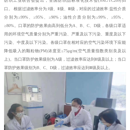
纺织工业联合会提出，全国纺织品标准化技术会(SAC/TC209)归
口。 根据过滤效率分为:Ⅰ级、Ⅱ级、Ⅲ级，对应的过滤效率:盐性介质
分别为≥99%、≥95%、≥90%；油性介质分别为≥99%、≥95%、
≥80%。口罩的防护效果由高到低分为A、B、C、D级，各级口罩适
用的环境空气质量分别为严重污染、严重及以下污染、重度及以下
污染、中度及以下污染。各级口罩在相对应的空气污染环境下应能
降低吸入的颗粒物(PM)浓度至≤75μg/m(空气质量指数类别良及以
上)。当口罩防护效果级别为A级，过滤效率应达到Ⅱ级及以上；当口
罩防护效果级别为B、C、D级，过滤效率应达到Ⅲ级及以上。