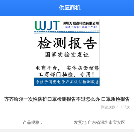
供应商机
齐齐哈尔一次性防护口罩检测报告不过怎么办 口罩质检报告
浏览次数：
1105
次
产品规格：
发货地:
广东省深圳市宝安区