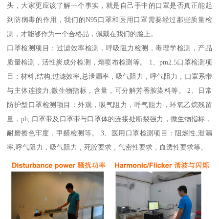
头，大家更应该了解一个事实，就是自己手中的口罩是否真正能起
到防病毒的作用，我们的N95口罩和医用口罩需要经过那些质量检
测，才能够作为一个合格品，佩戴在我们的脸上。
口罩检测项目：过滤效率检测，呼吸阻力检测，毒理学检测，产品
质量检测，活性炭成分检测，熔喷布检测等。 1、pm2.5口罩检测项
目：材料,结构,过滤效率,总泄漏率，吸气阻力，呼气阻力，口罩系带
与主体连接力,微生物指标，含量，可分解芳香胺染料等。 2、日常
防护型口罩检测项目：外观，吸气阻力，呼气阻力，环氧乙烷残留
量，ph, 口罩带及口罩带与口罩体的连接处断裂强力，微生物指标，
耐磨擦色牢度，甲醛检测等。 3、医用口罩检测项目：阻燃性,泄漏
率,呼气阻力，吸气阻力，死腔要求，气密性要求，血透性要求等。