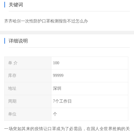
关键词
齐齐哈尔一次性防护口罩检测报告不过怎么办
详细说明
单 介
100
库存
99999
地址
深圳
周期
7个工作日
单位
个
一场突如其来的疫情让口罩成为了必需品，在国人全世界抢购的关