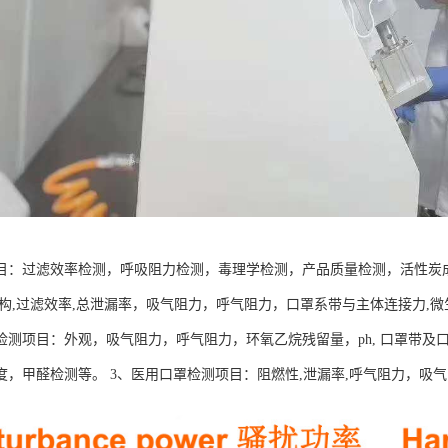
目：过滤效率检测，呼吸阻力检测，毒理学检测，产品质量检测，活性炭成分
结构,过滤效率,总泄漏率，吸气阻力，呼气阻力，口罩系带与主体连接力,微
检测项目：外观，吸气阻力，呼气阻力，环氧乙烷残留量，ph, 口罩带
度，甲醛检测等。 3、医用口罩检测项目：阻燃性,泄漏率,呼气阻力，吸