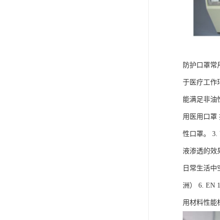
防护口罩常用
于医疗工作
能满足非油性
用医用口罩
性口罩。 3
液渗透的效果
日常生活中空
洲） 6. E
用材料性能标