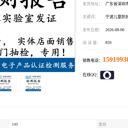
发货地址：
广东省深圳
关键词：
宁波儿童防
发布日期：
2026-08-06
阅 读 量：
859
1591993
销售电话：
在线QQ：
100
库存