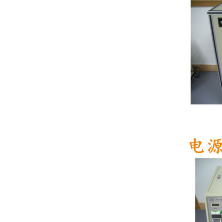
ISO13485医疗体系
FDA注册
ISO三体系认证办理
欧盟EN71认证
美国FCC认证
欧盟授权代表