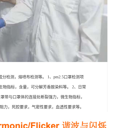
检测，熔喷布检测等。 1、pm2.5口罩检测项
生物指标，含量，可分解芳香胺染料等。 2、日常
及口罩带与口罩体的连接处断裂强力，微生物指标，
气阻力，死腔要求，气密性要求，血透性要求等。