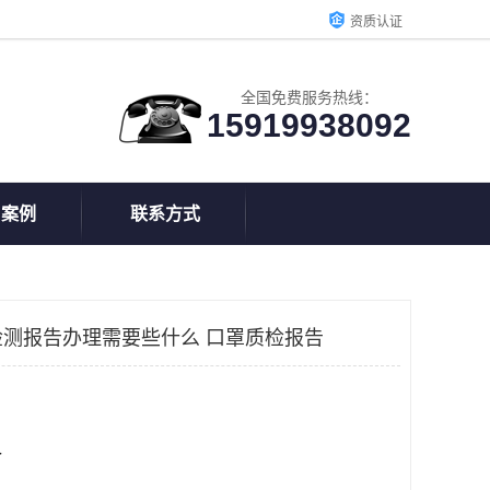
资质认证
全国免费服务热线：
15919938092
户案例
联系方式
测报告办理需要些什么 口罩质检报告
个