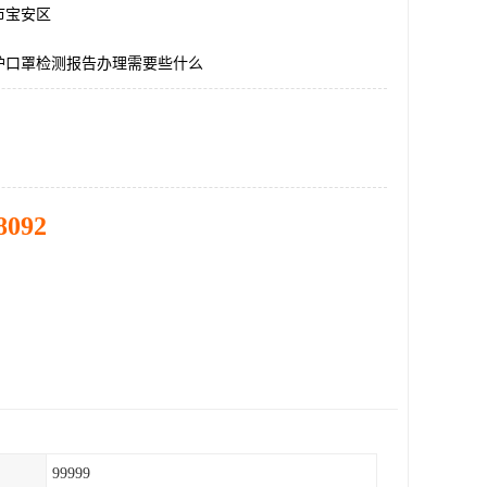
市宝安区
护口罩检测报告办理需要些什么
8092
99999