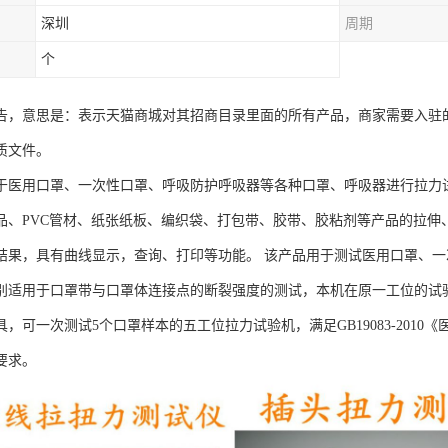
深圳
周期
个
告，意思是：表示天猫商城对其招商目录里面的所有产品，商家需要入驻
质文件。
于医用口罩、一次性口罩、呼吸防护呼吸器等各种口罩、呼吸器进行拉力
品、PVC管材、纸张纸板、编织袋、打包带、胶带、胶粘剂等产品的拉伸
结果，具有曲线显示，查询、打印等功能。 该产品用于测试医用口罩、
别适用于口罩带与口罩体连接点的断裂强度的测试，本机在原一工位的试验
，可一次测试5个口罩样本的五工位拉力试验机，满足GB19083-201
要求。