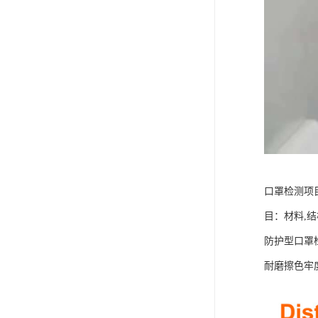
口罩检测项
目：材料,
防护型口罩
耐磨擦色牢