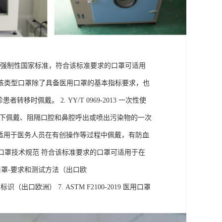
口罩中的强制性国家标准，符合该标准要求的口罩可适用
该类型口罩除了具备医用口罩的基本指标要求，也
佩戴。 2. YY/T 0969-2013 一次性使
境下佩戴、阻隔口腔和鼻腔呼出或喷出污染物的一次
的口罩可适用于医务人员在有创操作等过程中佩戴，有防血
常防护型口罩技术规范 符合该标准要求的口罩可适用于在
医用口罩-要求和测试方法（出口欧
识（出口欧洲） 7. ASTM F2100-2019 医用口罩