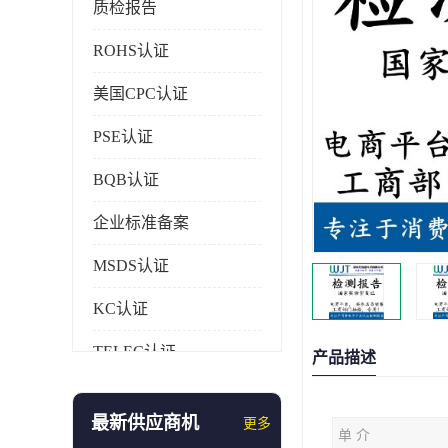
质检报告
ROHS认证
美国CPC认证
PSE认证
BQB认证
企业标准备案
MSDS认证
KC认证
TELEC认证
产品描述
CCC认证
最新供应商机
更多
单 介
AAA信用证书