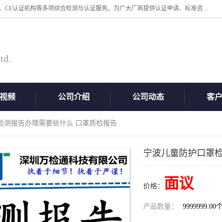
深圳万检通科技有限公司专业从事iso9001体系认证、质检报告办理流程、CE认证机构等多项综合检测与认证服务。为广大厂商提供认证申请、标准咨询、测试、技术支持、对策、获得认证等“一站式”服务。
td.
视频
公司介绍
公司动态
客
检测报告办理需要些什么 口罩质检报告
宁波儿童防护口罩检
面议
价格：
产品数量：
9999999.00