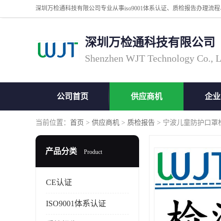
深圳万检通科技有限公司
Shenzhen WJT Technology Co., L
公司首页
供应商机
企业
当前位置：
首页
>
供应商机
>
质检报告
> 宁波儿童防护口罩
产品分类
Product
CE认证
ISO9001体系认证