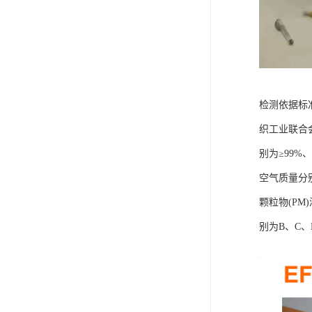
检测依据标准
织工业联合会
别为≥99%
空气质量分
颗粒物(PM
别为B、C