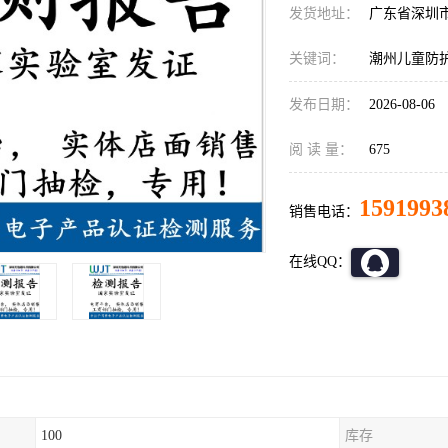
发货地址：
广东省深圳
关键词：
潮州儿童防
发布日期：
2026-08-06
阅 读 量：
675
1591993
销售电话：
在线QQ：
100
库存