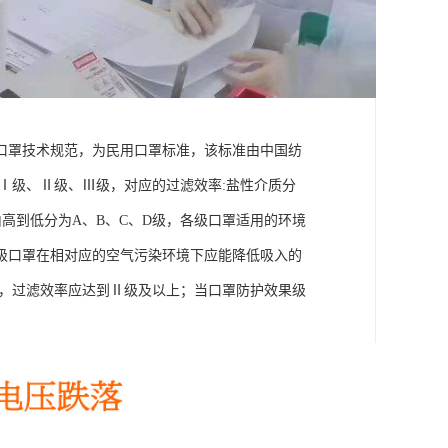
防护型口罩技术规范，为民用口罩标准，该标准由中国纺
为:Ⅰ级、Ⅱ级、Ⅲ级，对应的过滤效率:盐性介质分
效果由高到低分为A、B、C、D级，各级口罩适用的环境
级口罩在相对应的空气污染环境下应能降低吸入的
为A级，过滤效率应达到Ⅱ级及以上；当口罩防护效果级