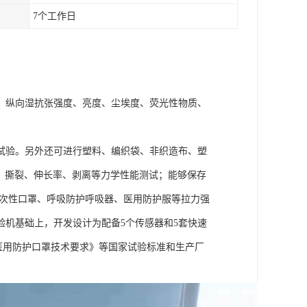
7个工作日
、纵向湿抗张强度、亮度、尘埃度、荧光性物质、
试验。另外还可进行塑料、编织袋、非织造布、塑
、撕裂、伸长率、剥离等力学性能测试；能够保存
一次性口罩、呼吸防护呼吸器、医用防护服等拉力强
机基础上，开发设计为配备5个传感器和5套快速
0《医用防护口罩技术要求》等国家试验标准和生产厂