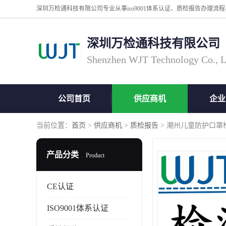
深圳万检通科技有限公司
Shenzhen WJT Technology Co., L
公司首页
供应商机
企业
当前位置：
首页
>
供应商机
>
质检报告
> 潮州儿童防护口罩
产品分类
Product
CE认证
ISO9001体系认证