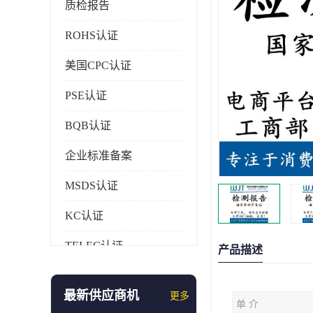
质检报告
ROHS认证
美国CPC认证
PSE认证
BQB认证
企业标准备案
MSDS认证
KC认证
TELEC认证
产品描述
CCC认证
最新供应商机
更多
单 介
AAA信用证书