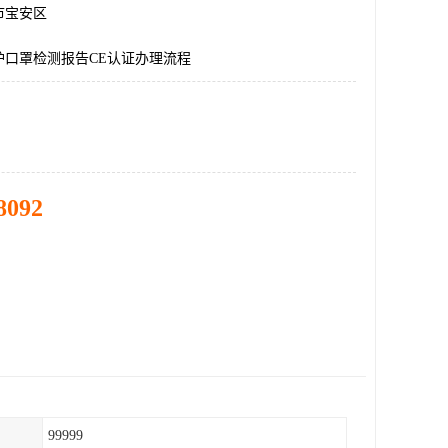
市宝安区
护口罩检测报告CE认证办理流程
8092
99999