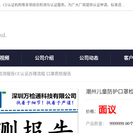
深圳万检通科技有限公司专业从事iso9001体系认证、质检报告办理流程、CE认证机构等多项综合检测与认证服务。为广大厂商提供认证申请、标准咨询、测试、技术支持、对策、获得认证等“一站式”服务。
td.
视频
公司介绍
公司动态
客
检测报告CE认证办理流程 口罩质检报告
潮州儿童防护口罩检
面议
价格：
产品数量：
9999999.00