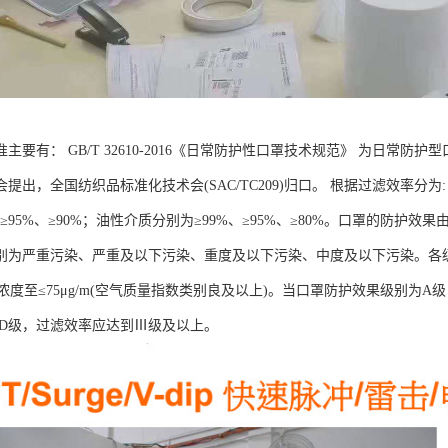
主要有： GB/T 32610-2016《日常防护性口罩技术规范》 为日常
提出，全国纺织品标准化技术会(SAC/TC209)归口。 根据过滤效率分
、≥95%、≥90%；油性介质分别为≥99%、≥95%、≥80%。口罩的防护
别为严重污染、严重及以下污染、重度及以下污染、中度及以下污染。各
)浓度至≤75μg/m(空气质量指数类别良及以上)。当口罩防护效果级别
、D级，过滤效率应达到Ⅲ级及以上。