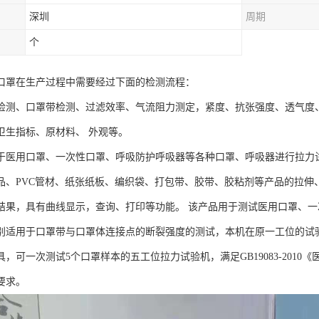
深圳
周期
个
口罩在生产过程中需要经过下面的检测流程：
检测、口罩带检测、过滤效率、气流阻力测定，紧度、抗张强度、透气度
卫生指标、原材料、 外观等。
于医用口罩、一次性口罩、呼吸防护呼吸器等各种口罩、呼吸器进行拉力
品、PVC管材、纸张纸板、编织袋、打包带、胶带、胶粘剂等产品的拉伸
结果，具有曲线显示，查询、打印等功能。 该产品用于测试医用口罩、
别适用于口罩带与口罩体连接点的断裂强度的测试，本机在原一工位的试验
，可一次测试5个口罩样本的五工位拉力试验机，满足GB19083-201
要求。