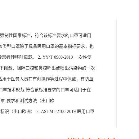
口罩中的强制性国家标准，符合该标准要求的口罩可适用
该类型口罩除了具备医用口罩的基本指标要求，也
佩戴。 2. YY/T 0969-2013 一次性使
境下佩戴、阻隔口腔和鼻腔呼出或喷出污染物的一次
的口罩可适用于医务人员在有创操作等过程中佩戴，有防血
常防护型口罩技术规范 符合该标准要求的口罩可适用于在
医用口罩-要求和测试方法（出口欧
识（出口欧洲） 7. ASTM F2100-2019 医用口罩