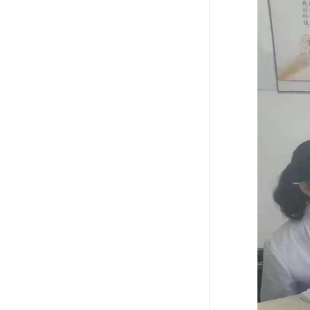
ISO13485医疗体系
FDA注册
ISO三体系认证办理
欧盟EN71认证
美国FCC认证
欧盟授权代表