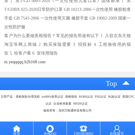
罩 广东T/GD 0005-2020《一次性使用儿童口罩》团体标准 广东
T/GDBX 025-2020日常防护口罩 GB 10213-2006一次性使用 橡胶检查
手套 GB 7543-2006 一次性使用灭菌 橡胶手套 GB 19082-2009 国家一
次性防护服
客户为什么要做质检报告？常见的报告用途有以下 1. 入驻京东天猫
淘宝等网上商城 2. 购买保险需要 3. 招投标 4. 工程验收用的报
告 5. 给客户看 6. 宣传用报告
m.yeqqqqq.b2b168.com
Top
主营产品：质检报告办理流程 iso9001体系认证 质检报告 ROHS认证 PSE认证 BQB认证 美国CPC
认证 企业标准备案 MSDS认证
版权所有：深圳万检通科技有限公司
首页
在线QQ
15919938092
在线留言