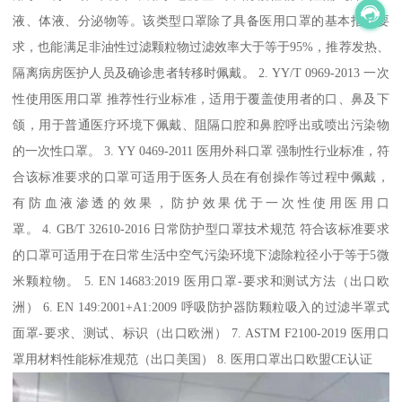
液、体液、分泌物等。该类型口罩除了具备医用口罩的基本指标要
求，也能满足非油性过滤颗粒物过滤效率大于等于95%，推荐发热、
隔离病房医护人员及确诊患者转移时佩戴。 2. YY/T 0969-2013 一次
性使用医用口罩 推荐性行业标准，适用于覆盖使用者的口、鼻及下
颌，用于普通医疗环境下佩戴、阻隔口腔和鼻腔呼出或喷出污染物
的一次性口罩。 3. YY 0469-2011 医用外科口罩 强制性行业标准，符
合该标准要求的口罩可适用于医务人员在有创操作等过程中佩戴，
有防血液渗透的效果，防护效果优于一次性使用医用口
罩。 4. GB/T 32610-2016 日常防护型口罩技术规范 符合该标准要求
的口罩可适用于在日常生活中空气污染环境下滤除粒径小于等于5微
米颗粒物。 5. EN 14683:2019 医用口罩-要求和测试方法（出口欧
洲） 6. EN 149:2001+A1:2009 呼吸防护器防颗粒吸入的过滤半罩式
面罩-要求、测试、标识（出口欧洲） 7. ASTM F2100-2019 医用口
罩用材料性能标准规范（出口美国） 8. 医用口罩出口欧盟CE认证