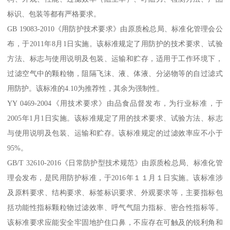
标识、包装等都有严格要求。
GB 19083-2010《用防护技术要求》由原质检总局、标准化管理会公
布，于2011年8月1日实施。该标准规定了用防护的技术要求、试验
方法、标志与使用说明及包装、运输和贮存，适用于工作环境下，
过滤空气中的颗粒物，阻隔飞沫、液、体液、分泌物等的自过滤式
用防护。该标准的4.10为推荐性，其余为强制性。
YY 0469-2004《用技术要求》由品食品督发布，为行业标准，于
2005年1月1日实施。该标准规定了用的技术要求、试验方法、标志
与使用说明及包装、运输和贮存。该标准规定的过滤效率应不小于
95%。
GB/T 32610-2016《日常防护型技术规范》由原质检总局、标准化管
理会发布，是民用防护标准，于2016年１１月１日实施。该标准涉
及原料要求、结构要求、标签标识要求、外观要求等，主要指标包
括功能性指标颗粒物过滤效率、呼气气阻力指标、密合性指标等。
该标准要求应能安全牢固地护住口鼻，不应存在可触及的锐利角和