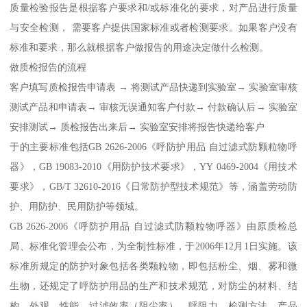
质量检验报告是根据客户要求和/或标准化的要求，对产品进行质量
与安全检测， 需要客户提供国家标准或者检测要求。如果客户没有
标准和要求，那么就根据客户做报告的用途决定做什么检测。
做质检报告的流程
客户填写质检报告申请表 → 将测试产品快递到实验室→ 实验室审核
测试产品和申请表→ 审核无误通知客户付款→ 付款确认后→ 实验室
安排测试→ 质检报告出来后→ 实验室安排将报告快递给客户
于的主要标准包括GB 2626-2006《呼防护用品 自过滤式防颗粒物呼
器》，GB 19083-2010《用防护技术要求》，YY 0469-2004《用技术
要求》，GB/T 32610-2016《日常防护型技术规范》等，涵盖劳动防
护、用防护、民用防护等领域。
GB 2626-2006《呼防护用品 自过滤式防颗粒物呼器》由原质检总
局、标准化管理会公布，为全制性标准，于2006年12月1日实施。该
标准所规定的防护对象包括各类颗粒物，即包括粉尘、烟、雾和微
生物，还规定了呼防护用品的生产和技术规范，对防尘的材料、结
构、外观、性能、过滤效率（阻尘率）、呼阻力、检测方法、产品