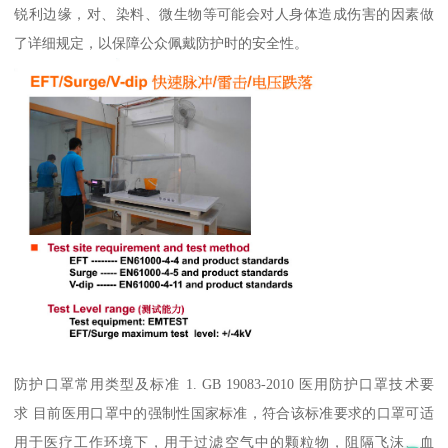
锐利边缘，对、染料、微生物等可能会对人身体造成伤害的因素做
了详细规定，以保障公众佩戴防护时的安全性。
防护口罩常用类型及标准 1. GB 19083-2010 医用防护口罩技术要
求 目前医用口罩中的强制性国家标准，符合该标准要求的口罩可适
用于医疗工作环境下，用于过滤空气中的颗粒物，阻隔飞沫、血