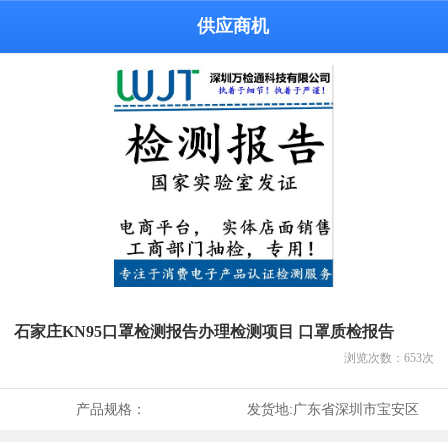
供应商机
石家庄KN95口罩检测报告办理检测项目 口罩质检报告
浏览次数：
653
次
产品规格：
发货地:
广东省深圳市宝安区