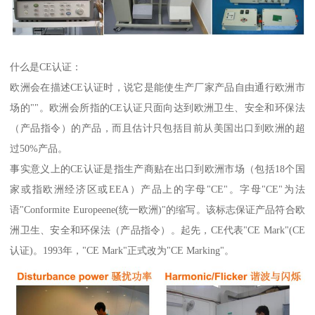
什么是CE认证：
欧洲会在描述CE认证时，说它是能使生产厂家产品自由通行欧洲市
场的""。欧洲会所指的CE认证只面向达到欧洲卫生、安全和环保法
（产品指令）的产品，而且估计只包括目前从美国出口到欧洲的超
过50%产品。
事实意义上的CE认证是指生产商贴在出口到欧洲市场（包括18个国
家或指欧洲经济区或EEA）产品上的字母"CE"。字母"CE"为法
语"Conformite Europeene(统一欧洲)"的缩写。该标志保证产品符合欧
洲卫生、安全和环保法（产品指令）。起先，CE代表"CE Mark"(CE
认证)。1993年，"CE Mark"正式改为"CE Marking"。