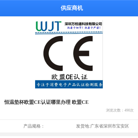
供应商机
恒温垫杯欧盟CE认证哪里办理 欧盟CE
浏览次数：
490
次
产品规格：
发货地:
广东省深圳市宝安区