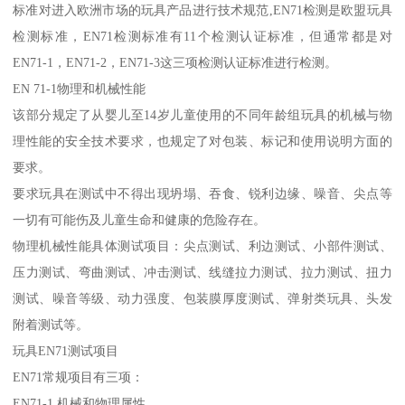
标准对进入欧洲市场的玩具产品进行技术规范,EN71检测是欧盟玩具
检测标准，EN71检测标准有11个检测认证标准，但通常都是对
EN71-1，EN71-2，EN71-3这三项检测认证标准进行检测。
EN 71-1物理和机械性能
该部分规定了从婴儿至14岁儿童使用的不同年龄组玩具的机械与物
理性能的安全技术要求，也规定了对包装、标记和使用说明方面的
要求。
要求玩具在测试中不得出现坍塌、吞食、锐利边缘、噪音、尖点等
一切有可能伤及儿童生命和健康的危险存在。
物理机械性能具体测试项目：尖点测试、利边测试、小部件测试、
压力测试、弯曲测试、冲击测试、线缝拉力测试、拉力测试、扭力
测试、噪音等级、动力强度、包装膜厚度测试、弹射类玩具、头发
附着测试等。
玩具EN71测试项目
EN71常规项目有三项：
EN71-1 机械和物理属性