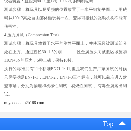
仪器装置：直径为80+2,重1kg.+0.02kg.的钢制砝码
测试步骤：将玩具以易受损的位置放置于一水平钢制平面上，用砝
码从100+2高处自由落体砸玩具一次。变得可接触的驱动机构不能有
伤害性。
4.压力测试（Compression Test）
测试步骤：将玩具放置于水平的刚性平面上，并使玩具被测试部分
处在上方。通过直径30+1.5的刚 性金属压头向被测区域施加
110N+5N的压力，5秒上磅，保持10秒。
执行的标准共有11个标准EN71-1~11,但是我们生产厂家测试的时候
只需要满足EN71-1，EN71-2，EN71-3三个标准，就可以获准进入欧
盟市场，分别为物理和机械性测试、易燃性测试 、有毒金属溶出测
试。
m.yeqqqqq.b2b168.com
Top