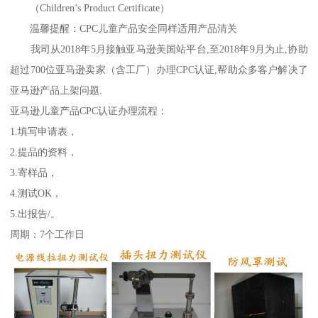
（Children’s Product Certificate）
温馨提醒：CPC儿童产品安全同样适用产品清关
我司从2018年5月接触亚马逊美国站平台,至2018年9月为止,协助
超过700位亚马逊卖家（含工厂）办理CPC认证,帮助众多客户解决了
亚马逊产品上架问题.
亚马逊儿童产品CPC认证办理流程：
1.填写申请表，
2.提品的资料，
3.寄样品，
4.测试OK，
5.出报告/。
周期：7个工作日