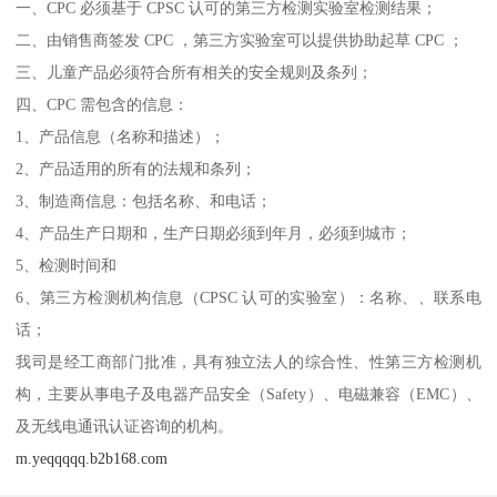
一、CPC 必须基于 CPSC 认可的第三方检测实验室检测结果；
二、由销售商签发 CPC ，第三方实验室可以提供协助起草 CPC ；
三、儿童产品必须符合所有相关的安全规则及条列；
四、CPC 需包含的信息：
1、产品信息（名称和描述）；
2、产品适用的所有的法规和条列；
3、制造商信息：包括名称、和电话；
4、产品生产日期和，生产日期必须到年月，必须到城市；
5、检测时间和
6、第三方检测机构信息（CPSC 认可的实验室）：名称、、联系电
话；
我司是经工商部门批准，具有独立法人的综合性、性第三方检测机
构，主要从事电子及电器产品安全（Safety）、电磁兼容（EMC）、
及无线电通讯认证咨询的机构。
m.yeqqqqq.b2b168.com