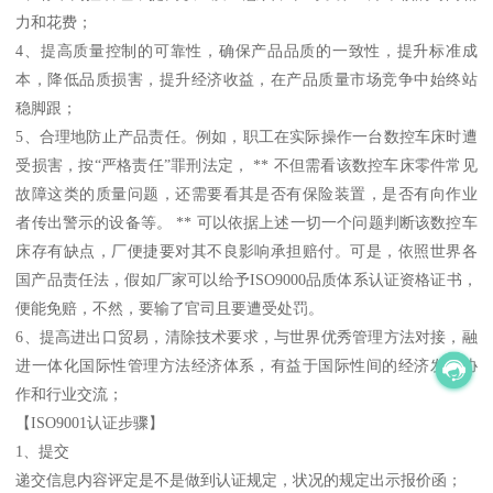
力和花费；
4、提高质量控制的可靠性，确保产品品质的一致性，提升标准成
本，降低品质损害，提升经济收益，在产品质量市场竞争中始终站
稳脚跟；
5、合理地防止产品责任。例如，职工在实际操作一台数控车床时遭
受损害，按“严格责任”罪刑法定， ** 不但需看该数控车床零件常见
故障这类的质量问题，还需要看其是否有保险装置，是否有向作业
者传出警示的设备等。 ** 可以依据上述一切一个问题判断该数控车
床存有缺点，厂便捷要对其不良影响承担赔付。可是，依照世界各
国产品责任法，假如厂家可以给予ISO9000品质体系认证资格证书，
便能免赔，不然，要输了官司且要遭受处罚。
6、提高进出口贸易，清除技术要求，与世界优秀管理方法对接，融
进一体化国际性管理方法经济体系，有益于国际性间的经济发展协
作和行业交流；
【ISO9001认证步骤】
1、提交
递交信息内容评定是不是做到认证规定，状况的规定出示报价函；