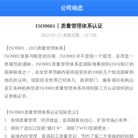
公司动态
ISO9001丨质量管理体系认证
2022-01-21
浏览次数：
2173
次
【ISO9001：2015质量管理体系】
ISO9001发展与蜕变的压根，ISO9001并不是指一个规范，反而是一
类规范的通称。ISO9001质量管理体系是国际海事组织(ISO)制订的
国家标准之一，在全世界范畴内获得该安排的100好几个组员国家和
地区的认同。现阶段全世界已经有几、政府部门、服务项目机构以
及它各种机构导进ISO9001质量管理体系并得到第三方认证组织的认
证资格证书。
【ISO9001质量管理体系认证实际意义】
1、加强质量管理，经济效益；提高顾客自信心，扩张市场占有率：
2、得到了进出口贸易“通行卡”，清除了WTO贸易壁垒；
3、标准内控管理，提高职工质量意识，节约了第二方审核的时间精