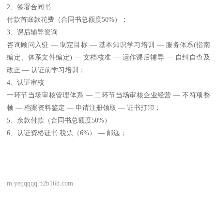
2、签署合同书
付款首账款花费（合同书总额度50%）；
3、课后辅导资询
咨询顾问入驻 — 制定目标 — 基本知识学习培训 — 服务体系(指南
编定、体系文件编定) — 文档核准 — 运作课后辅导 — 自纠自查及
改正 — 认证前学习培训；
4、认证审核
一环节当场审核管理体系 — 二环节当场审核企业经营 — 不符项整
顿 — 档案资料鉴定 — 申请注册领取 — 证书打印；
5、余款付款（合同书总额度50%）
6、认证资格证书 税票（6%） — 邮递；
m.yeqqqqq.b2b168.com