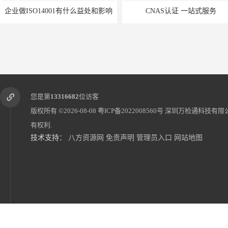
企业做ISO14001有什么益处和影响
CNAS认证 一站式服务
您是第
13316682
位访客
版权所有 ©2026-08-08
粤ICP备2022008560号
深圳万检通科技有限
有权利.
技术支持：
八方资源网
免责声明
管理员入口
网站地图
IP认证是怎样测试产品的