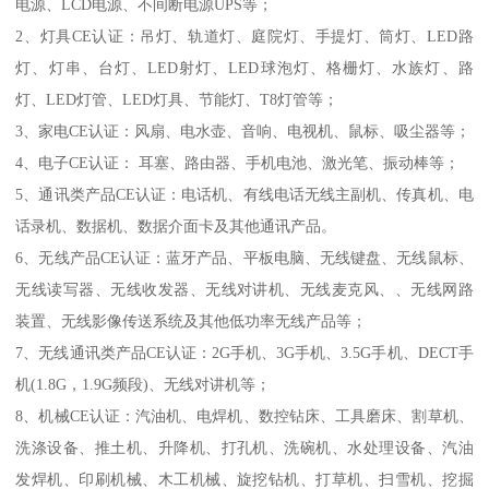
电源、LCD电源、不间断电源UPS等；
2、灯具CE认证：吊灯、轨道灯、庭院灯、手提灯、筒灯、LED路
灯、灯串、台灯、LED射灯、LED球泡灯、格栅灯、水族灯、路
灯、LED灯管、LED灯具、节能灯、T8灯管等；
3、家电CE认证：风扇、电水壶、音响、电视机、鼠标、吸尘器等；
4、电子CE认证： 耳塞、路由器、手机电池、激光笔、振动棒等；
5、通讯类产品CE认证：电话机、有线电话无线主副机、传真机、电
话录机、数据机、数据介面卡及其他通讯产品。
6、无线产品CE认证：蓝牙产品、平板电脑、无线键盘、无线鼠标、
无线读写器、无线收发器、无线对讲机、无线麦克风、、无线网路
装置、无线影像传送系统及其他低功率无线产品等；
7、无线通讯类产品CE认证：2G手机、3G手机、3.5G手机、DECT手
机(1.8G，1.9G频段)、无线对讲机等；
8、机械CE认证：汽油机、电焊机、数控钻床、工具磨床、割草机、
洗涤设备、推土机、升降机、打孔机、洗碗机、水处理设备、汽油
发焊机、印刷机械、木工机械、旋挖钻机、打草机、扫雪机、挖掘