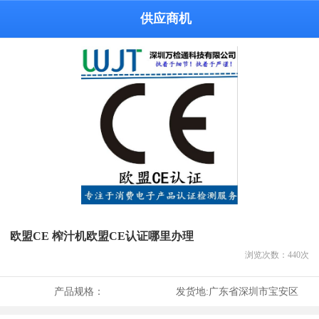
供应商机
欧盟CE 榨汁机欧盟CE认证哪里办理
浏览次数：
440
次
产品规格：
发货地:
广东省深圳市宝安区