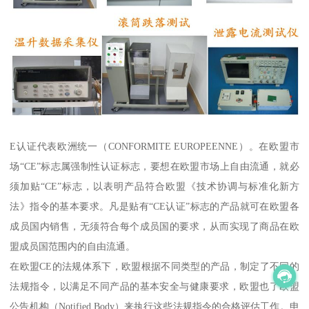
E认证代表欧洲统一（CONFORMITE EUROPEENNE）。在欧盟市
场“CE”标志属强制性认证标志，要想在欧盟市场上自由流通，就必
须加贴“CE”标志，以表明产品符合欧盟《技术协调与标准化新方
法》指令的基本要求。凡是贴有“CE认证”标志的产品就可在欧盟各
成员国内销售，无须符合每个成员国的要求，从而实现了商品在欧
盟成员国范围内的自由流通。
在欧盟CE的法规体系下，欧盟根据不同类型的产品，制定了不同的
法规指令，以满足不同产品的基本安全与健康要求，欧盟也了欧盟
公告机构（Notified Body）来执行这些法规指令的合格评估工作。申