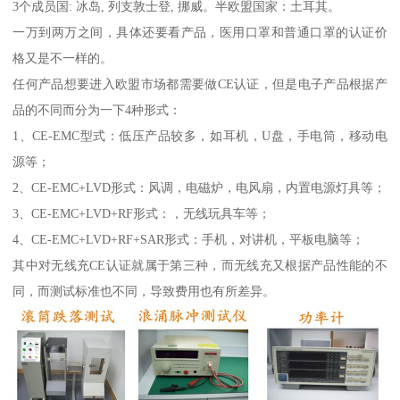
3个成员国: 冰岛, 列支敦士登, 挪威。半欧盟国家：土耳其。
一万到两万之间，具体还要看产品，医用口罩和普通口罩的认证价
格又是不一样的。
任何产品想要进入欧盟市场都需要做CE认证，但是电子产品根据产
品的不同而分为一下4种形式：
1、CE-EMC型式：低压产品较多，如耳机，U盘，手电筒，移动电
源等；
2、CE-EMC+LVD形式：风调，电磁炉，电风扇，内置电源灯具等；
3、CE-EMC+LVD+RF形式：，无线玩具车等；
4、CE-EMC+LVD+RF+SAR形式：手机，对讲机，平板电脑等；
其中对无线充CE认证就属于第三种，而无线充又根据产品性能的不
同，而测试标准也不同，导致费用也有所差异。