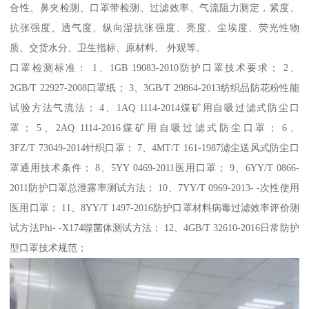
合性、鼻夹检测、口罩带检测、过滤效率、气流阻力测定，紧度、
抗张强度、透气度、纵向湿抗张强度、亮度、尘埃度、荧光性物
质、交货水分、卫生指标、原材料、 外观等。
口罩检测标准： 1、1GB 19083-2010防护口罩技术要求； 2、
2GB/T 22927-2008口罩纸； 3、3GB/T 29864-2013纺织品防花粉性能
试验方法气流法； 4、1AQ 1114-2014煤矿用自吸过滤式防尘口
罩； 5、2AQ 1114-2016煤矿用自吸过滤式防尘口罩； 6、
3FZ/T 73049-2014针织口罩； 7、4MT/T 161-1987滤尘送风式防尘口
罩通用技术条件； 8、5YY 0469-2011医用口罩； 9、6YY/T 0866-
2011防护口罩总泄露率测试方法； 10、7YY/T 0969-2013- -次性使用
医用口罩； 11、8YY/T 1497-2016防护口罩材料病毒过滤效率评价测
试方法Phi- -X174噬菌体测试方法； 12、4GB/T 32610-2016日常防护
型口罩技术规范；