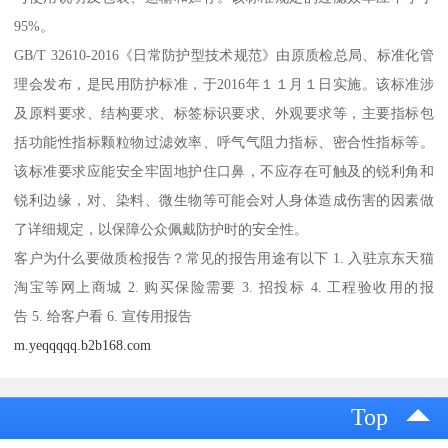
95%。
GB/T 32610-2016《日常防护型技术规范》由原质检总局、标准化管
理会发布，是民用防护标准，于2016年１１月１日实施。该标准涉
及原料要求、结构要求、标签标识要求、外观要求等，主要指标包
括功能性指标颗粒物过滤效率、呼气气阻力指标、密合性指标等。
该标准要求应能安全牢固地护住口鼻，不应存在可触及的锐利角和
锐利边缘，对、染料、微生物等可能会对人身体造成伤害的因素做
了详细规定，以保障公众佩戴防护时的安全性。
客户为什么要做质检报告？常见的报告用途有以下 1. 入驻京东天猫
淘宝等网上商城 2. 购买保险需要 3. 招投标 4. 工程验收用的报
告 5. 给客户看 6. 宣传用报告
m.yeqqqqq.b2b168.com
Top