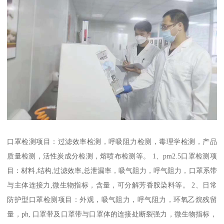
口罩检测项目：过滤效率检测，呼吸阻力检测，毒理学检测，产品
质量检测，活性炭成分检测，熔喷布检测等。 1、pm2.5口罩检测项
目：材料,结构,过滤效率,总泄漏率，吸气阻力，呼气阻力，口罩系带
与主体连接力,微生物指标，含量，可分解芳香胺染料等。 2、日常
防护型口罩检测项目：外观，吸气阻力，呼气阻力，环氧乙烷残留
量，ph, 口罩带及口罩带与口罩体的连接处断裂强力，微生物指标，