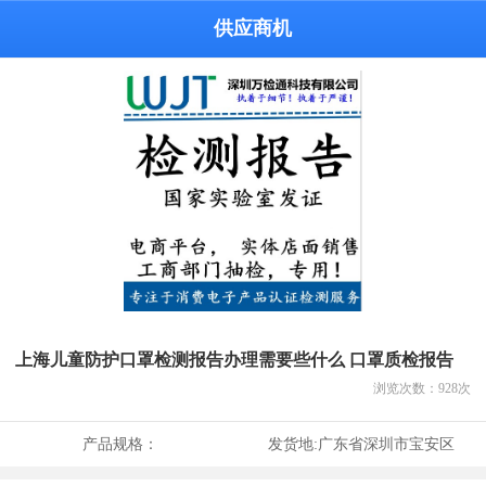
供应商机
上海儿童防护口罩检测报告办理需要些什么 口罩质检报告
浏览次数：
928
次
产品规格：
发货地:
广东省深圳市宝安区