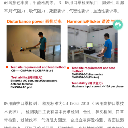
耐磨擦色牢度，甲醛检测等。 3、医用口罩检测项目：阻燃性,泄漏
率,呼气阻力，吸气阻力，死腔要求，气密性要求，血透性要求等。
医用防护口罩检测： 检测标准为GB 19083-2010 《 医用防护口罩技
术要求》。 检测项目主要有基本要求检测、合性、鼻夹检测、口罩
带检测、过滤效率、气流阻力测定、合成血液穿透检测、表面抗湿