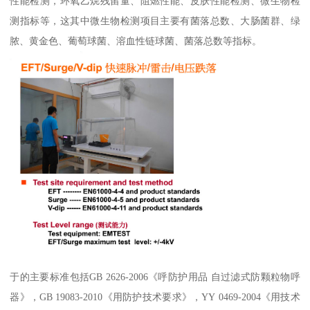
性能检测，环氧乙烷残留量、阻燃性能、皮肤性能检测、微生物检
测指标等，这其中微生物检测项目主要有菌落总数、大肠菌群、绿
脓、黄金色、葡萄球菌、溶血性链球菌、菌落总数等指标。
于的主要标准包括GB 2626-2006《呼防护用品 自过滤式防颗粒物呼
器》，GB 19083-2010《用防护技术要求》，YY 0469-2004《用技术