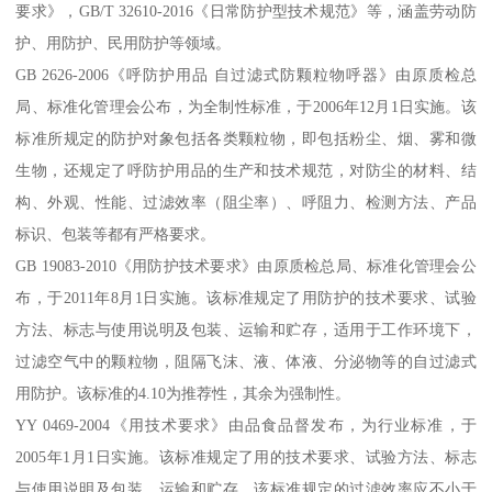
要求》，GB/T 32610-2016《日常防护型技术规范》等，涵盖劳动防
护、用防护、民用防护等领域。
GB 2626-2006《呼防护用品 自过滤式防颗粒物呼器》由原质检总
局、标准化管理会公布，为全制性标准，于2006年12月1日实施。该
标准所规定的防护对象包括各类颗粒物，即包括粉尘、烟、雾和微
生物，还规定了呼防护用品的生产和技术规范，对防尘的材料、结
构、外观、性能、过滤效率（阻尘率）、呼阻力、检测方法、产品
标识、包装等都有严格要求。
GB 19083-2010《用防护技术要求》由原质检总局、标准化管理会公
布，于2011年8月1日实施。该标准规定了用防护的技术要求、试验
方法、标志与使用说明及包装、运输和贮存，适用于工作环境下，
过滤空气中的颗粒物，阻隔飞沫、液、体液、分泌物等的自过滤式
用防护。该标准的4.10为推荐性，其余为强制性。
YY 0469-2004《用技术要求》由品食品督发布，为行业标准，于
2005年1月1日实施。该标准规定了用的技术要求、试验方法、标志
与使用说明及包装、运输和贮存。该标准规定的过滤效率应不小于