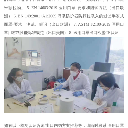
米颗粒物。 5. EN 14683:2019 医用口罩-要求和测试方法（出口欧
洲） 6. EN 149:2001+A1:2009 呼吸防护器防颗粒吸入的过滤半罩式
面罩-要求、测试、标识（出口欧洲） 7. ASTM F2100-2019 医用口
罩用材料性能标准规范（出口美国） 8. 医用口罩出口欧盟CE认证
如有以下检测认证咨询/出口内销方案推荐等，请随时联系 医用口罩