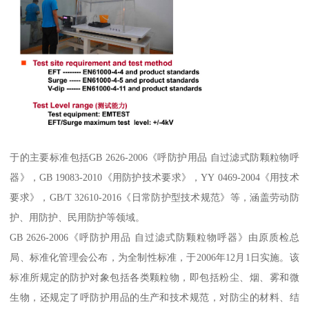
于的主要标准包括GB 2626-2006《呼防护用品 自过滤式防颗粒物呼
器》，GB 19083-2010《用防护技术要求》，YY 0469-2004《用技术
要求》，GB/T 32610-2016《日常防护型技术规范》等，涵盖劳动防
护、用防护、民用防护等领域。
GB 2626-2006《呼防护用品 自过滤式防颗粒物呼器》由原质检总
局、标准化管理会公布，为全制性标准，于2006年12月1日实施。该
标准所规定的防护对象包括各类颗粒物，即包括粉尘、烟、雾和微
生物，还规定了呼防护用品的生产和技术规范，对防尘的材料、结