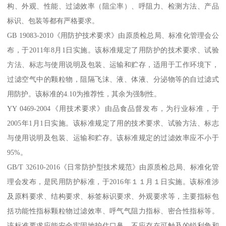
构、外观、性能、过滤效率（阻尘率）、呼阻力、检测方法、产品
标识、包装等都有严格要求。
GB 19083-2010《用防护技术要求》由原质检总局、标准化管理会公
布，于2011年8月1日实施。该标准规定了用防护的技术要求、试验
方法、标志与使用说明及包装、运输和贮存，适用于工作环境下，
过滤空气中的颗粒物，阻隔飞沫、液、体液、分泌物等的自过滤式
用防护。该标准的4.10为推荐性，其余为强制性。
YY 0469-2004《用技术要求》由品食品督发布，为行业标准，于
2005年1月1日实施。该标准规定了用的技术要求、试验方法、标志
与使用说明及包装、运输和贮存。该标准规定的过滤效率应不小于
95%。
GB/T 32610-2016《日常防护型技术规范》由原质检总局、标准化管
理会发布，是民用防护标准，于2016年１１月１日实施。该标准涉
及原料要求、结构要求、标签标识要求、外观要求等，主要指标包
括功能性指标颗粒物过滤效率、呼气气阻力指标、密合性指标等。
该标准要求应能安全牢固地护住口鼻，不应存在可触及的锐利角和