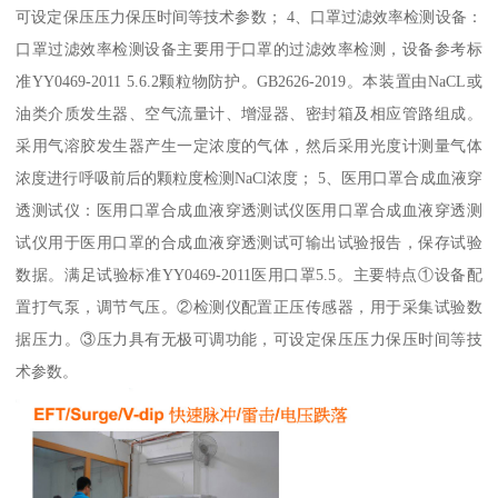
可设定保压压力保压时间等技术参数； 4、口罩过滤效率检测设备：
口罩过滤效率检测设备主要用于口罩的过滤效率检测，设备参考标
准YY0469-2011 5.6.2颗粒物防护。GB2626-2019。本装置由NaCL或
油类介质发生器、空气流量计、增湿器、密封箱及相应管路组成。
采用气溶胶发生器产生一定浓度的气体，然后采用光度计测量气体
浓度进行呼吸前后的颗粒度检测NaCl浓度； 5、医用口罩合成血液穿
透测试仪：医用口罩合成血液穿透测试仪医用口罩合成血液穿透测
试仪用于医用口罩的合成血液穿透测试可输出试验报告，保存试验
数据。满足试验标准YY0469-2011医用口罩5.5。主要特点①设备配
置打气泵，调节气压。②检测仪配置正压传感器，用于采集试验数
据压力。③压力具有无极可调功能，可设定保压压力保压时间等技
术参数。