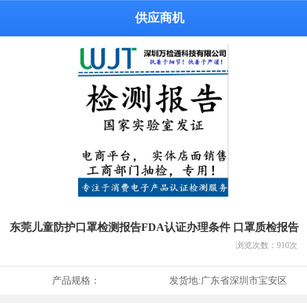
供应商机
东莞儿童防护口罩检测报告FDA认证办理条件 口罩质检报告
浏览次数：
910
次
产品规格：
发货地:
广东省深圳市宝安区