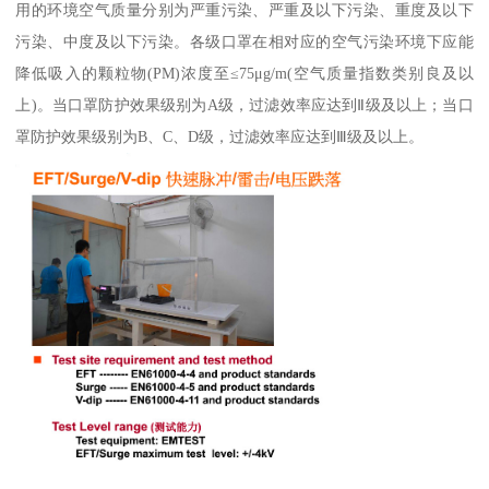
用的环境空气质量分别为严重污染、严重及以下污染、重度及以下
污染、中度及以下污染。各级口罩在相对应的空气污染环境下应能
降低吸入的颗粒物(PM)浓度至≤75μg/m(空气质量指数类别良及以
上)。当口罩防护效果级别为A级，过滤效率应达到Ⅱ级及以上；当口
罩防护效果级别为B、C、D级，过滤效率应达到Ⅲ级及以上。