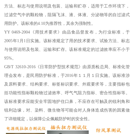
方法、标志与使用说明及包装、运输和贮存，适用于工作环境下，
过滤空气中的颗粒物，阻隔飞沫、液、体液、分泌物等的自过滤式
用防护。该标准的4.10为推荐性，其余为强制性。
YY 0469-2004《用技术要求》由品食品督发布，为行业标准，于
2005年1月1日实施。该标准规定了用的技术要求、试验方法、标志
与使用说明及包装、运输和贮存。该标准规定的过滤效率应不小于
95%。
GB/T 32610-2016《日常防护型技术规范》由原质检总局、标准化管
理会发布，是民用防护标准，于2016年１１月１日实施。该标准涉
及原料要求、结构要求、标签标识要求、外观要求等，主要指标包
括功能性指标颗粒物过滤效率、呼气气阻力指标、密合性指标等。
该标准要求应能安全牢固地护住口鼻，不应存在可触及的锐利角和
锐利边缘，对、染料、微生物等可能会对人身体造成伤害的因素做
了详细规定，以保障公众佩戴防护时的安全性。