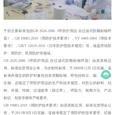
于的主要标准包括GB 2626-2006《呼防护用品 自过滤式防颗粒物呼
器》，GB 19083-2010《用防护技术要求》，YY 0469-2004《用技术
要求》，GB/T 32610-2016《日常防护型技术规范》等，涵盖劳动防
护、用防护、民用防护等领域。
GB 2626-2006《呼防护用品 自过滤式防颗粒物呼器》由原质检总
局、标准化管理会公布，为全制性标准，于2006年12月1日实施。该
标准所规定的防护对象包括各类颗粒物，即包括粉尘、烟、雾和微
生物，还规定了呼防护用品的生产和技术规范，对防尘的材料、结
构、外观、性能、过滤效率（阻尘率）、呼阻力、检测方法、产品
标识、包装等都有严格要求。
GB 19083-2010《用防护技术要求》由原质检总局、标准化管理会公
布，于2011年8月1日实施。该标准规定了用防护的技术要求、试验