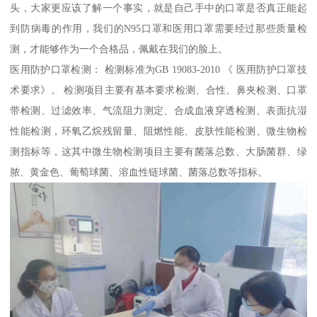
头，大家更应该了解一个事实，就是自己手中的口罩是否真正能起
到防病毒的作用，我们的N95口罩和医用口罩需要经过那些质量检
测，才能够作为一个合格品，佩戴在我们的脸上。
医用防护口罩检测： 检测标准为GB 19083-2010 《 医用防护口罩技
术要求》。 检测项目主要有基本要求检测、合性、鼻夹检测、口罩
带检测、过滤效率、气流阻力测定、合成血液穿透检测、表面抗湿
性能检测，环氧乙烷残留量、阻燃性能、皮肤性能检测、微生物检
测指标等，这其中微生物检测项目主要有菌落总数、大肠菌群、绿
脓、黄金色、葡萄球菌、溶血性链球菌、菌落总数等指标。