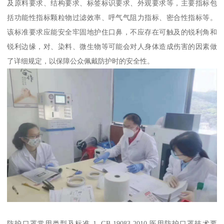
及原料要求、结构要求、标签标识要求、外观要求等，主要指标包
括功能性指标颗粒物过滤效率、呼气气阻力指标、密合性指标等。
该标准要求应能安全牢固地护住口鼻，不应存在可触及的锐利角和
锐利边缘，对、染料、微生物等可能会对人身体造成伤害的因素做
了详细规定，以保障公众佩戴防护时的安全性。
防护口罩常用类型及标准 1. GB 19083-2010 医用防护口罩技术要