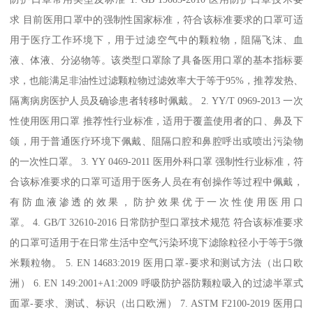
求 目前医用口罩中的强制性国家标准，符合该标准要求的口罩可适
用于医疗工作环境下，用于过滤空气中的颗粒物，阻隔飞沫、血
液、体液、分泌物等。该类型口罩除了具备医用口罩的基本指标要
求，也能满足非油性过滤颗粒物过滤效率大于等于95%，推荐发热、
隔离病房医护人员及确诊患者转移时佩戴。 2. YY/T 0969-2013 一次
性使用医用口罩 推荐性行业标准，适用于覆盖使用者的口、鼻及下
颌，用于普通医疗环境下佩戴、阻隔口腔和鼻腔呼出或喷出污染物
的一次性口罩。 3. YY 0469-2011 医用外科口罩 强制性行业标准，符
合该标准要求的口罩可适用于医务人员在有创操作等过程中佩戴，
有防血液渗透的效果，防护效果优于一次性使用医用口
罩。 4. GB/T 32610-2016 日常防护型口罩技术规范 符合该标准要求
的口罩可适用于在日常生活中空气污染环境下滤除粒径小于等于5微
米颗粒物。 5. EN 14683:2019 医用口罩-要求和测试方法（出口欧
洲） 6. EN 149:2001+A1:2009 呼吸防护器防颗粒吸入的过滤半罩式
面罩-要求、测试、标识（出口欧洲） 7. ASTM F2100-2019 医用口