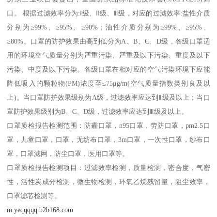
口。 根据过滤效率分为:Ⅰ级、Ⅱ级、Ⅲ级，对应的过滤效率:盐性介质
分别为≥99%、≥95%、≥90%；油性介质分别为≥99%、≥95%、
≥80%。口罩的防护效果由高到低分为A、B、C、D级，各级口罩适
用的环境空气质量分别为严重污染、严重及以下污染、重度及以下
污染、中度及以下污染。各级口罩在相对应的空气污染环境下应能
降低吸入的颗粒物(PM)浓度至≤75μg/m(空气质量指数类别良及以
上)。当口罩防护效果级别为A级，过滤效率应达到Ⅱ级及以上；当口
罩防护效果级别为B、C、D级，过滤效率应达到Ⅲ级及以上。
口罩质检报告检测范围：防霾口罩，n95口罩，劳防口罩，pm2.5口
罩，儿童口罩，口罩，无纺布口罩，3m口罩，一次性口罩，纱布口
罩，口罩滤网，防尘口罩，医用口罩等。
口罩质检报告检测项目：过滤效率检测，质量检测，密合度，气密
性，活性炭成分检测，微生物检测，环氧乙烷残留量，阻尘效率，
口罩滤芯检测等。
m.yeqqqqq.b2b168.com