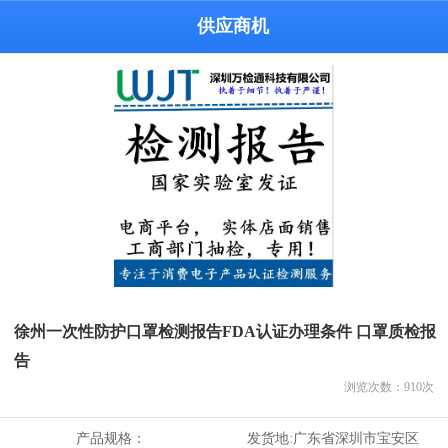
供应商机
徐州一次性防护口罩检测报告FDA认证办理条件 口罩质检报
告
浏览次数：
910
次
产品规格：
发货地:
广东省深圳市宝安区