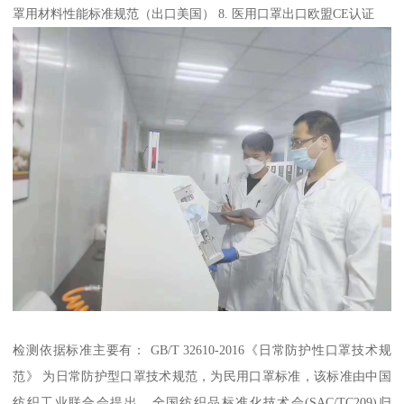
罩用材料性能标准规范（出口美国） 8. 医用口罩出口欧盟CE认证
检测依据标准主要有： GB/T 32610-2016《日常防护性口罩技术规
范》 为日常防护型口罩技术规范，为民用口罩标准，该标准由中国
纺织工业联合会提出，全国纺织品标准化技术会(SAC/TC209)归