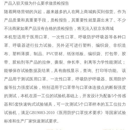
产品入驻天猫为什么要求做质检报告
随着网络营销的兴起，越来越多的人在网上商城购买到假货。作为
产品质量和真重要手段，质检报告，其重要性就显露出来了。不少
不法商家如果产品没有合格的质检报告，将无法入驻京东商城
本机型适用于医用口罩、一次性口罩、呼吸防护呼吸器等各种口
罩、呼吸器进行拉力试验。另外还可进行塑料、编织袋、非织造
布、塑料薄膜、制品、PVC管材、纸张纸板、编织袋、打包带、胶
带、胶粘剂等产品的拉伸、撕裂、伸长率、剥离等力学性能测试；
能够保存试验数据及结果，具有曲线显示，查询、打印等功能。 该
产品用于测试医用口罩、一次性口罩、呼吸防护呼吸器、医用防护
服等拉力强度试验，特别适用于口罩带与口罩体连接点的断裂强度
的测试，本机在原一工位的试验机基础上，开发设计为配备5个传感
器和5套快速钩式试验辅具，可一次测试5个口罩样本的五工位拉力
试验机，满足GB19083-2010《医用防护口罩技术要求》等国家试验
标准和生产厂家快速测试要求。