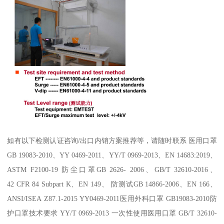
如有以下检测认证咨询/出口内销方案推荐等，请随时联系 医用口罩
GB 19083-2010、YY 0469-2011、YY/T 0969-2013、EN 14683:2019、
ASTM F2100-19 防尘口罩GB 2626- 2006、GB/T 32610-2016、
42 CFR 84 Subpart K、EN 149、 防测试GB 14866-2006、EN 166、
ANSI/ISEA Z87.1-2015 YY0469-2011医用外科口罩 GB19083-2010防
护口罩技术要求 YY/T 0969-2013 一次性使用医用口罩 GB/T 32610-