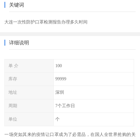
关键词
大连一次性防护口罩检测报告办理多久时间
详细说明
单 介
100
库存
99999
地址
深圳
周期
7个工作日
单位
个
一场突如其来的疫情让口罩成为了必需品，在国人全世界抢购的关