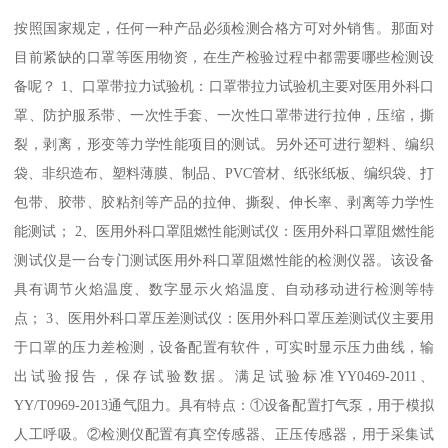
按照国家规定，任何一种产品必须检测合格方可对外销售。那面对
目前紧缺的口罩等医用物资，在生产检验过程中都需要哪些检测设
备呢？ 1、口罩带拉力试验机：口罩带拉力试验机主要对医用外科口
罩、防护服系带、一次性手套、一次性口罩带进行拉伸，压缩，撕
裂，剥离，形变等力学性能项目的测试。另外还可进行塑料、编织
袋、非织造布、塑料薄膜、制品、PVC管材、纸张纸板、编织袋、打
包带、胶带、胶粘剂等产品的拉伸、撕裂、伸长率、剥离等力学性
能测试； 2、医用外科口罩阻燃性能测试仪：医用外科口罩阻燃性能
测试仪是一台专门测试医用外科口罩阻燃性能的检测仪器。该设备
具有调节火焰温度、数字显示火焰温度、自动移动进行检测等特
点； 3、医用外科口罩压差测试仪：医用外科口罩压差测试仪主要用
于口罩的压力差检测，设备配置有软件，可实时显示压力曲线，输
出试验报告，保存试验数据。满足试验标准YY0469-2011、
YY/T0969-2013通气阻力。具有特点：①设备配置打气泵，用于模拟
人工呼吸。②检测仪配置有真空传感器、正压传感器，用于采集试