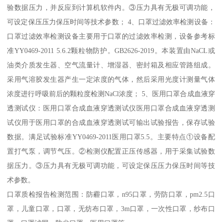
验数据压力，并反应到计算机软件内。③压力具有无极可调功能，
可设定保压压力保压时间等技术参数； 4、口罩过滤效率检测设备：
口罩过滤效率检测设备主要用于口罩的过滤效率检测，设备参考标
准YY0469-2011 5.6.2颗粒物防护。GB2626-2019。本装置由NaCL或
油类介质发生器、空气流量计、增湿器、密封箱及相应管路组成。
采用气溶胶发生器产生一定浓度的气体，然后采用光度计测量气体
浓度进行呼吸前后的颗粒度检测NaCl浓度； 5、医用口罩合成血液穿
透测试仪：医用口罩合成血液穿透测试仪医用口罩合成血液穿透测
试仪用于医用口罩的合成血液穿透测试可输出试验报告，保存试验
数据。满足试验标准YY0469-2011医用口罩5.5。主要特点①设备配
置打气泵，调节气压。②检测仪配置正压传感器，用于采集试验数
据压力。③压力具有无极可调功能，可设定保压压力保压时间等技
术参数。
口罩质检报告检测范围：防霾口罩，n95口罩，劳防口罩，pm2.5口
罩，儿童口罩，口罩，无纺布口罩，3m口罩，一次性口罩，纱布口