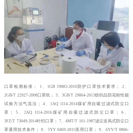
口罩检测标准： 1、1GB 19083-2010防护口罩技术要求； 2、
2GB/T 22927-2008口罩纸； 3、3GB/T 29864-2013纺织品防花粉性能
试验方法气流法； 4、1AQ 1114-2014煤矿用自吸过滤式防尘口
罩； 5、2AQ 1114-2016煤矿用自吸过滤式防尘口罩； 6、
3FZ/T 73049-2014针织口罩； 7、4MT/T 161-1987滤尘送风式防尘口
罩通用技术条件； 8、5YY 0469-2011医用口罩； 9、6YY/T 0866-