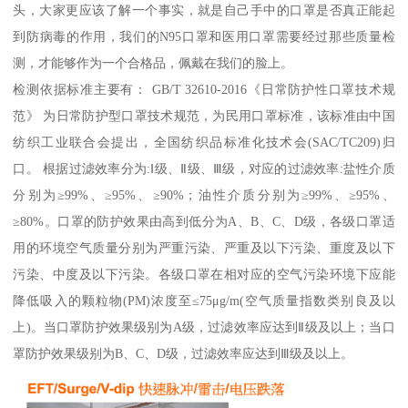
头，大家更应该了解一个事实，就是自己手中的口罩是否真正能起
到防病毒的作用，我们的N95口罩和医用口罩需要经过那些质量检
测，才能够作为一个合格品，佩戴在我们的脸上。
检测依据标准主要有： GB/T 32610-2016《日常防护性口罩技术规
范》 为日常防护型口罩技术规范，为民用口罩标准，该标准由中国
纺织工业联合会提出，全国纺织品标准化技术会(SAC/TC209)归
口。 根据过滤效率分为:Ⅰ级、Ⅱ级、Ⅲ级，对应的过滤效率:盐性介质
分别为≥99%、≥95%、≥90%；油性介质分别为≥99%、≥95%、
≥80%。口罩的防护效果由高到低分为A、B、C、D级，各级口罩适
用的环境空气质量分别为严重污染、严重及以下污染、重度及以下
污染、中度及以下污染。各级口罩在相对应的空气污染环境下应能
降低吸入的颗粒物(PM)浓度至≤75μg/m(空气质量指数类别良及以
上)。当口罩防护效果级别为A级，过滤效率应达到Ⅱ级及以上；当口
罩防护效果级别为B、C、D级，过滤效率应达到Ⅲ级及以上。