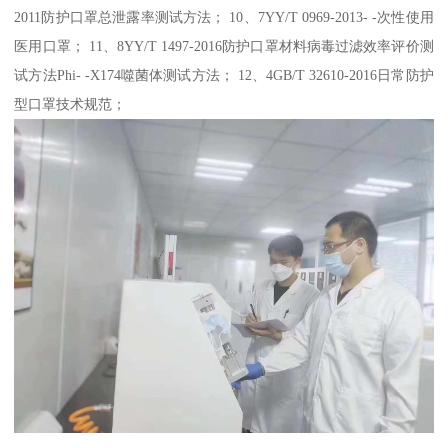
2011防护口罩总泄露率测试方法； 10、7YY/T 0969-2013- -次性使用
医用口罩； 11、8YY/T 1497-2016防护口罩材料病毒过滤效率评价测
试方法Phi- -X174噬菌体测试方法； 12、4GB/T 32610-2016日常防护
型口罩技术规范；