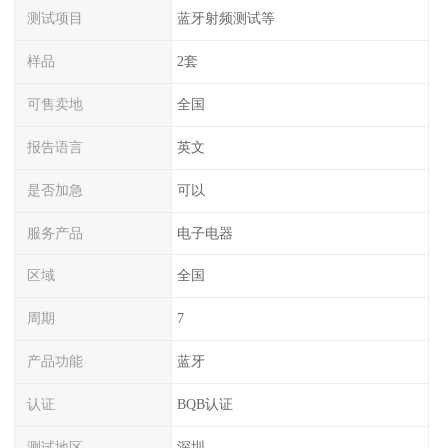
测试项目
蓝牙射频测试等
样品
2套
可售卖地
全国
报告语言
英文
是否加急
可以
服务产品
电子电器
区域
全国
周期
7
产品功能
蓝牙
认证
BQB认证
测试地区
深圳