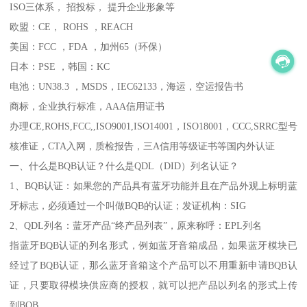
ISO三体系， 招投标， 提升企业形象等
欧盟：CE， ROHS ，REACH
美国：FCC ，FDA ，加州65（环保）
日本：PSE ，韩国：KC
电池：UN38.3 ，MSDS，IEC62133，海运，空运报告书
商标，企业执行标准，AAA信用证书
办理CE,ROHS,FCC,,ISO9001,ISO14001，ISO18001，CCC,SRRC型号
核准证，CTA入网，质检报告，三A信用等级证书等国内外认证
一、什么是BQB认证？什么是QDL（DID）列名认证？
1、BQB认证：如果您的产品具有蓝牙功能并且在产品外观上标明蓝
牙标志，必须通过一个叫做BQB的认证；发证机构：SIG
2、QDL列名：蓝牙产品“终产品列表”，原来称呼：EPL列名
指蓝牙BQB认证的列名形式，例如蓝牙音箱成品，如果蓝牙模块已
经过了BQB认证，那么蓝牙音箱这个产品可以不用重新申请BQB认
证，只要取得模块供应商的授权，就可以把产品以列名的形式上传
到BQB。