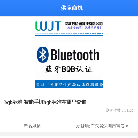
供应商机
bqb标准 智能手机bqb标准在哪里查询
浏览次数：
511
次
产品规格：
发货地:
广东省深圳市宝安区