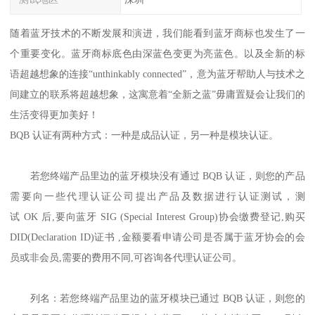
随着蓝牙技术的不断发展和演进，我们能看到蓝牙商标也发生了一
个重要变化。蓝牙商标底色由深蓝色变更为亮蓝色。以及全新的标
语超越想象的连接“unthinkably connected”，意为蓝牙帮助人与技术之
间建立的联系将超越想象，这寓意着“全新之蓝”毋庸置疑会让我们的
生活变得更加美好！
BQB 认证有两种方式：一种是成品认证，另一种是模块认证。
若您终端产品里边的蓝牙模块没有通过 BQB 认证，则您的产品
需要向一些代理认证公司提出产品及数据进行认证测试，测
试 OK 后,要向蓝牙 SIG (Special Interest Group)协会缴费登记,购买
DID(Declaration ID)证书 ,金额要看申请公司是否属于蓝牙协会的会
员或非会员,需要的费用不同,可咨询各代理认证公司。
列名：若您终端产品里边的蓝牙模块已通过 BQB 认证，则您的