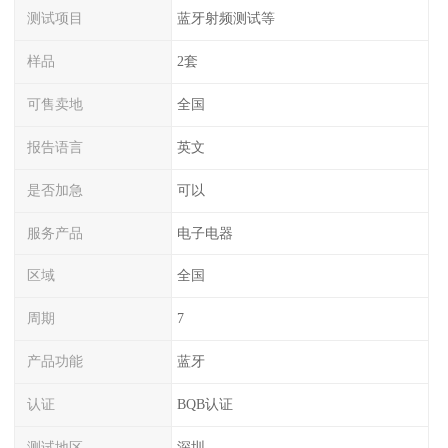
测试项目
蓝牙射频测试等
样品
2套
可售卖地
全国
报告语言
英文
是否加急
可以
服务产品
电子电器
区域
全国
周期
7
产品功能
蓝牙
认证
BQB认证
测试地区
深圳