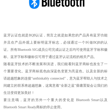
蓝牙认证也就是BQB认证，简言之就是如果您的产品具有蓝牙功能
并且在产品外观上要标明蓝牙标志，必须通过一个叫做BQB的认
证。所有Bluetooth SIG成员公司完成认证之后均可使用蓝牙字标和徽
标。蓝牙字标和徽标仅可用于通过蓝牙认证流程的相关产品。
随着蓝牙技术的不断发展和演进，我们能看到蓝牙商标也发生了一
个重要变化。蓝牙商标底色由深蓝色变更为亮蓝色。以及全新的标
语超越想象的连接“unthinkably connected”，意为蓝牙帮助人与技术之
间建立的联系将超越想象，这寓意着“全新之蓝”毋庸置疑会让我们的
生活变得更加美好！
要注意哦，蓝牙的另外一个重大的变化是 Bluetooth Smart以及
Bluetooth Smart Ready商标的停止使用。